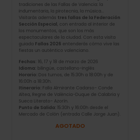
tradiciones de las Fallas de Valencia: la
indumentaria, la pirotecnia, la música...
Visitarás además
tres fallas de la Federación
Sección Especial
, con entrada al interior de
los monumentos, que son los más
espectaculares de la ciudad. Con esta visita
guiada
Fallas 2026
entenderás cómo vive las
fiestas un auténtico valenciano.
Fechas:
16, 17 y 18 de marzo de 2026
Idioma:
bilingüe, castellano-inglés
Horario:
Dos turnos, de 15:30h a 18:00h y de
16:00h a 18:30h.
Itinerario:
Falla Almirante Cadarso- Conde
Altea, Regne de València-Duque de Calabria y
Sueca Literato- Azorín.
Punto de Salida:
15:30h y 16:00h desde el
Mercado de Colón (entrada Calle Jorge Juan).
AGOTADO