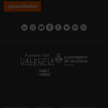
¡Suscríbete!
https://www.linkedin.com/company/turismo-valencia/mycompany/
https://www.instagram.com/visit_valencia/
https://www.youtube.com/user/Turisvale
https://www.facebook.com/turismov
https://twitter.com/Valenciatu
https://vimeo.com/visitva
https://open.spotif
https://api.whatsapp.com/se
https://fundacion.visitvalencia.com/