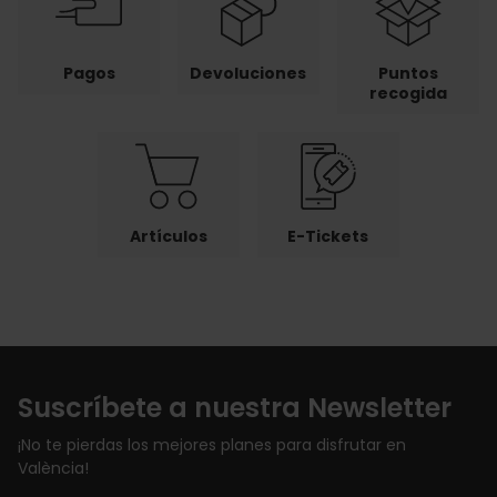
Pagos
Devoluciones
Puntos
recogida
Artículos
E-Tickets
Suscríbete a nuestra Newsletter
¡No te pierdas los mejores planes para disfrutar en
València!