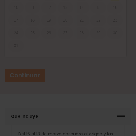
10
11
12
13
14
15
16
17
18
19
20
21
22
23
24
25
26
27
28
29
30
31
Continuar
Qué incluye
Del 16 al 18 de marzo descubre el origen y las