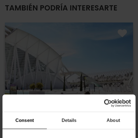
TAMBIÉN PODRÍA INTERESARTE
Consent
Details
About