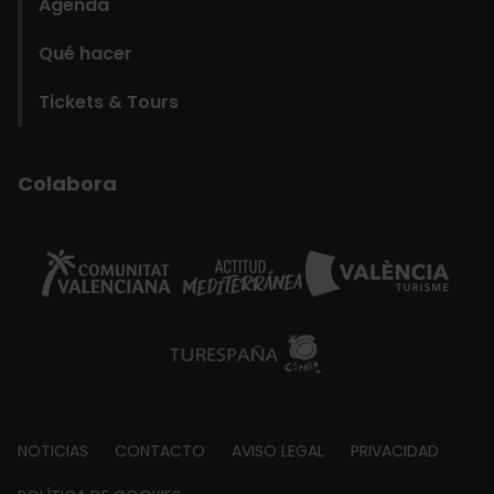
Agenda
Qué hacer
Tickets & Tours
Colabora
Footer
NOTICIAS
CONTACTO
AVISO LEGAL
PRIVACIDAD