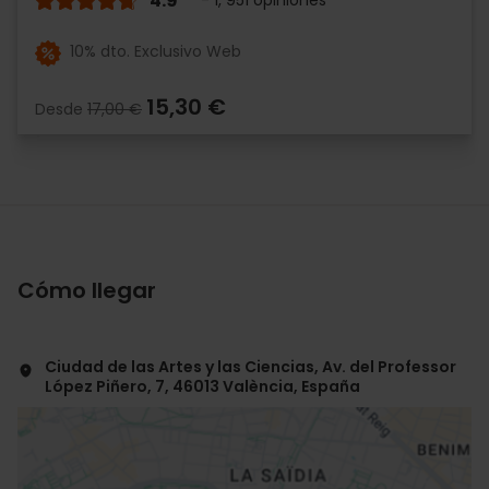
4.9
- 1, 951 opiniones
10% dto. Exclusivo Web
15,30 €
Desde
17,00 €
Cómo llegar
Ciudad de las Artes y las Ciencias, Av. del Professor
López Piñero, 7, 46013 València, España