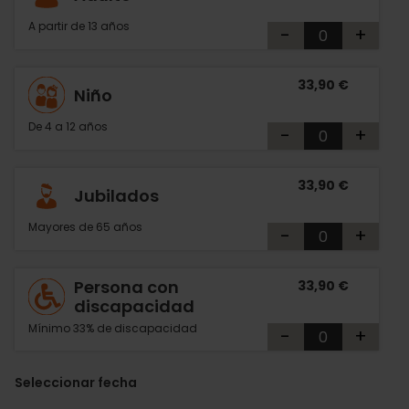
A partir de 13 años
-
+
33,90 €
Niño
De 4 a 12 años
-
+
33,90 €
Jubilados
Mayores de 65 años
-
+
Persona con
33,90 €
discapacidad
Mínimo 33% de discapacidad
-
+
Seleccionar fecha