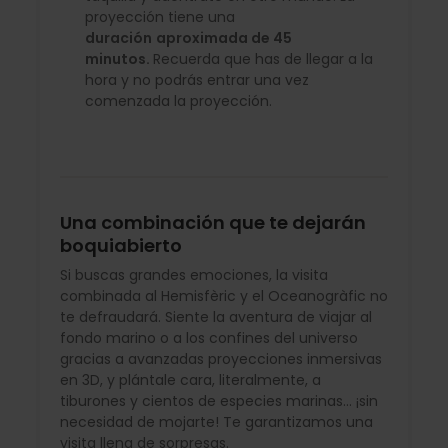
proyección tiene una
duración
aproximada de 45
minutos.
Recuerda que has de llegar a la
hora y no podrás entrar una vez
comenzada la proyección.
Una combinación que te dejarán
boquiabierto
Si buscas grandes emociones, la visita
combinada al Hemisfèric y el Oceanogràfic no
te defraudará. Siente la aventura de viajar al
fondo marino o a los confines del universo
gracias a avanzadas proyecciones inmersivas
en 3D, y plántale cara, literalmente, a
tiburones y cientos de especies marinas... ¡sin
necesidad de mojarte! Te garantizamos una
visita llena de sorpresas.