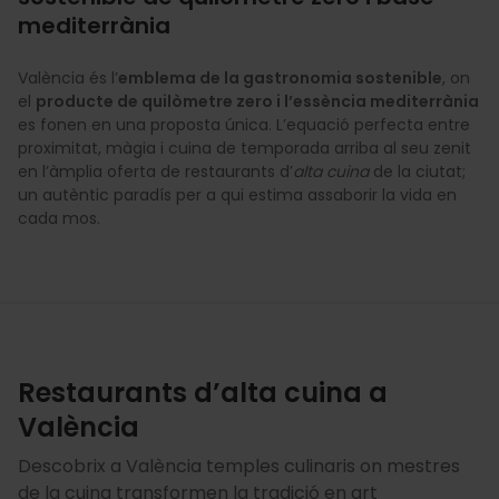
mediterrània
València és l’
emblema de la gastronomia sostenible
, on
el
producte de quilòmetre zero i l’essència mediterrània
es fonen en una proposta única. L’equació perfecta entre
proximitat, màgia i cuina de temporada arriba al seu zenit
en l’àmplia oferta de restaurants d’
alta cuina
de la ciutat;
un autèntic paradís per a qui estima assaborir la vida en
cada mos.
Restaurants d’alta cuina a
València
Descobrix a València temples culinaris on mestres
de la cuina transformen la tradició en art