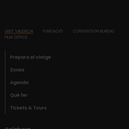
Footer
VISIT VALENCIA
FUNDACIÓ
CONVENTION BUREAU
FILM OFFICE
domains
Prepara el viatge
Zones
Agenda
Què fer
Tickets & Tours