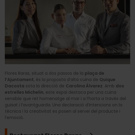
Flores Raras, situat a dos passos de la
plaça de
l’Ajuntament
, és la proposta d’alta cuina de
Quique
Dacosta
sota la direcció de
Carolina Álvarez
. Amb
dos
estrelles Michelin
, este espai destaca per una cuina
sensible que ret homenatge al mar i a l’horta a través del
guisat i l’avantguarda. Una declaració d’intencions on la
tècnica i la creativitat es posen al servei del producte i
l’emoció.