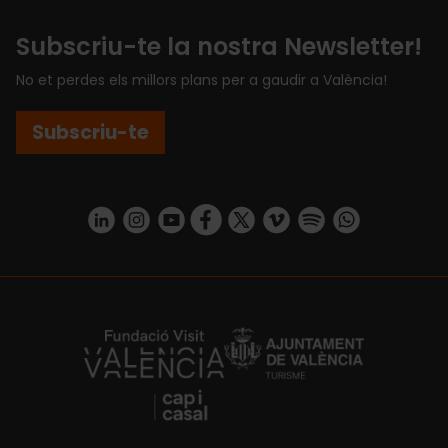
Subscriu-te la nostra Newsletter!
No et perdes els millors plans per a gaudir a València!
Subscriu-te
https://www.linkedin.com/company/turismo-valencia/mycompany/
https://www.instagram.com/visit_valencia/
https://www.youtube.com/user/Turisvale
https://www.facebook.com/turismov
https://twitter.com/Valenciatu
https://vimeo.com/visitva
https://open.spotif
https://api.whatsapp.com/se
https://fundacion.visitvalencia.com/