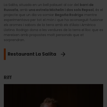
La Salita, situada en un bell palauet al cor del
barri de
Russafa
, amb
una estrela Michelin i dos sols Repsol
, és el
projecte que un dia va somiar
Begoña Rodrigo
mentre
experimentava per tot el món i que ha aconseguit fusionar
els aromes i sabors de la terra amb els d’Àsia i Amèrica
Llatina. Rodrigo dona a les verdures de la terra el lloc que es
mereixen amb propostes molt personals que et
sorprendran.
Restaurant La Salita
Riff