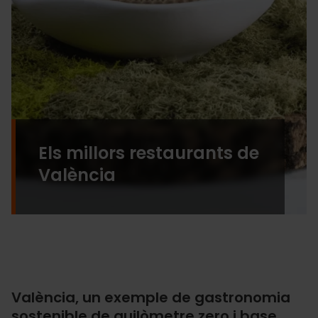
Els millors restaurants de
València
València, un exemple de gastronomia
sostenible de quilòmetre zero i base