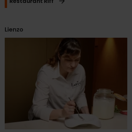
Restaurant Riff
Lienzo