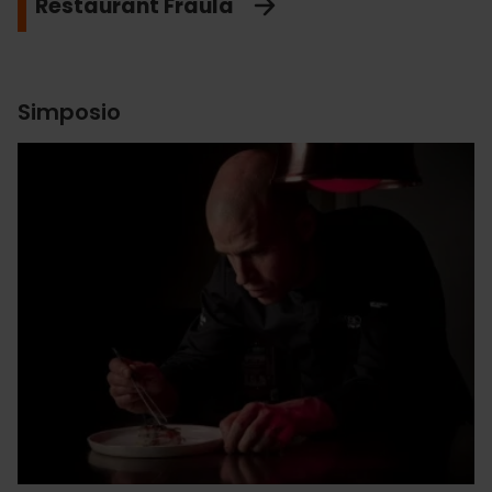
Restaurant Fraula
Simposio