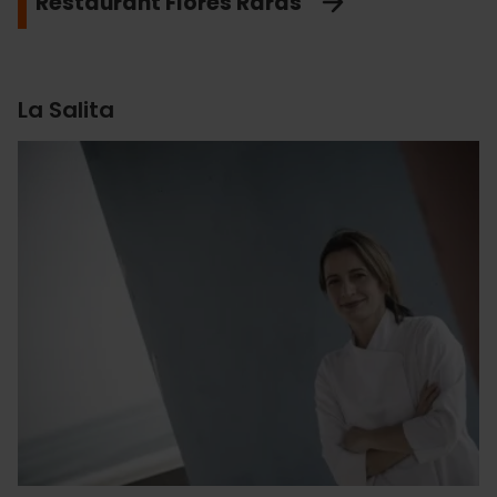
Restaurant Flores Raras
La Salita