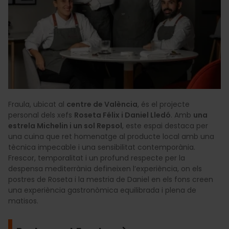
Fraula, ubicat al
centre de València
, és el projecte
personal dels xefs
Roseta Félix i Daniel Lledó
. Amb
una
estrela Michelin i un sol Repsol
, este espai destaca per
una cuina que ret homenatge al producte local amb una
tècnica impecable i una sensibilitat contemporània.
Frescor, temporalitat i un profund respecte per la
despensa mediterrània defineixen l’experiència, on els
postres de Roseta i la mestria de Daniel en els fons creen
una experiència gastronòmica equilibrada i plena de
matisos.