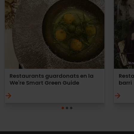
Restaurants guardonats en la
Resta
We're Smart Green Guide
barri