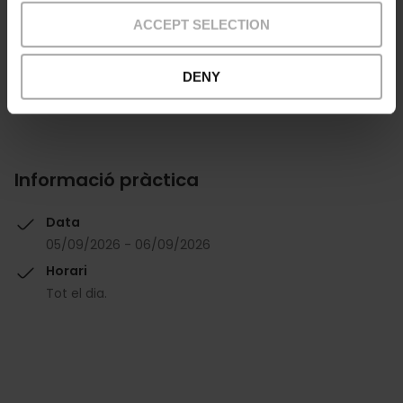
ACCEPT SELECTION
DENY
Informació pràctica
Data
05/09/2026 - 06/09/2026
Horari
Tot el dia.