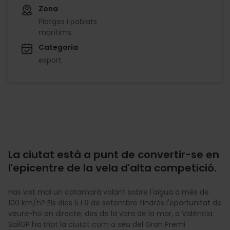
Zona
Platges i poblats
marítims
Categoria
esport
La ciutat està a punt de convertir-se en
l'epicentre de la vela d'alta competició.
Has vist mai un catamarà volant sobre l'aigua a més de
100 km/h? Els dies 5 i 6 de setembre tindràs l'oportunitat de
veure-ho en directe, des de la vora de la mar, a València.
SailGP ha triat la ciutat com a seu del Gran Premi