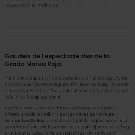
l'expectació és molt alta.
Gaudeix de l'espectacle des de la
Grada Marea Roja
Per a donar suport als campions a casa, l'afició espanyola
disposarà per primera vegada d'un espai exclusiu: la Grada
Marea Roja —nom amb el qual s'anomena afectuosament
l'afició de l'equip espanyol—.
Aquesta zona, ubicada enfront del camp de regates,
ofereix
una de les millors perspectives per a veure i
animar Los Gallos
, un pack de regal de l'equip, accés a la
zona Race Stadium, l'oportunitat de participar en el sorteig
d'un Meet & Greet amb els regatistes i un Tech Tour.