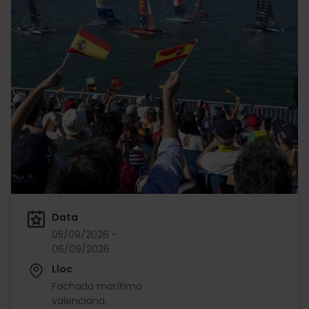
Data
05/09/2026 -
06/09/2026
Lloc
Fachada marítima
valenciana.