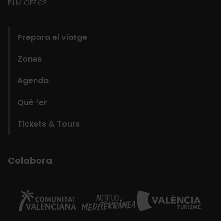
FILM OFFICE
domains
Prepara el viatge
Zones
Agenda
Què fer
Tickets & Tours
Colabora