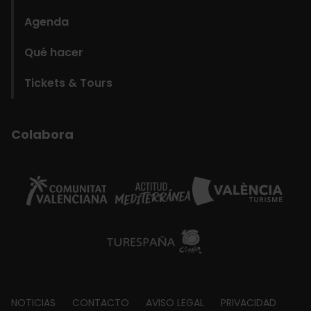
Agenda
Qué hacer
Tickets & Tours
Colabora
Footer
NOTICIAS
CONTACTO
AVISO LEGAL
PRIVACIDAD