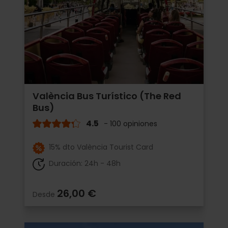
València Bus Turístico (The Red
Bus)
4.5
- 100 opiniones
15% dto València Tourist Card
Duración: 24h - 48h
26,00 €
Desde