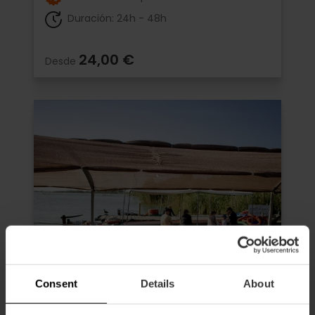
Duración: 24h - 48h
24,00 €
Desde
Consent
Details
About