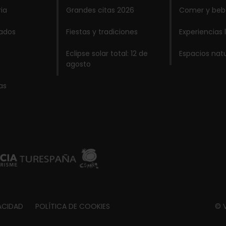
ria
Grandes citas 2026
Comer y beb
lados
Fiestas y tradiciones
Experiencias 
Eclipse solar total: 12 de
Espacios nat
agosto
as
ACIDAD
POLÍTICA DE COOKIES
© V