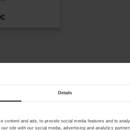
 €
Details
Ofertas
FAQs
e content and ads, to provide social media features and to analy
 our site with our social media, advertising and analytics partn