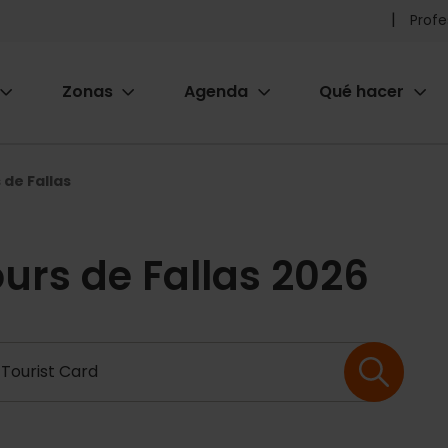
Pr
Profe
he
Zonas
Agenda
Qué hacer
m
ion
 de Fallas
ours de Fallas 2026