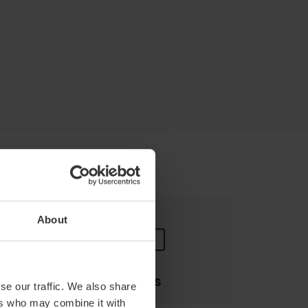
About
Pagos
se our traffic. We also share
ers who may combine it with