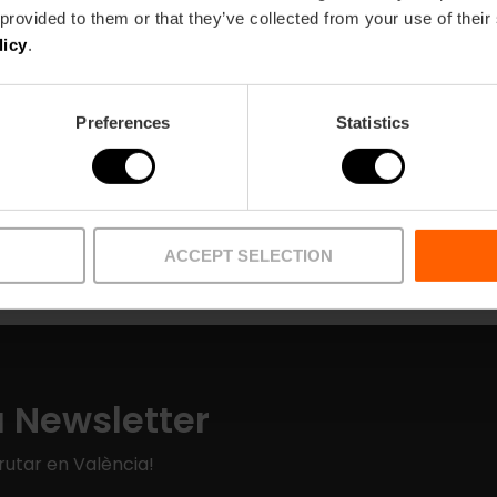
 provided to them or that they’ve collected from your use of their
licy
.
Preferences
Statistics
Puntos recogida
Artículos
ACCEPT SELECTION
a Newsletter
rutar en València!