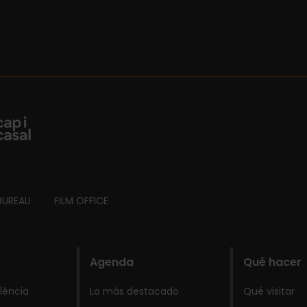
BUREAU
FILM OFFICE
Agenda
Qué hacer
lència
Lo más destacado
Qué visitar