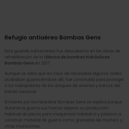
Refugio antiaéreo Bombas Gens
Esta guarida subterránea fue descubierta en las obras de
rehabilitación de la
fábrica de bombas hidráulicas
Bombas Gens
en 2017.
Aunque se sabe que en caso de necesidad algunos civiles
acababan guareciéndose allí, fue construida para proteger
a los trabajadores de los ataques de aviones y barcos del
bando nacional.
El interés por bombardear Bombas Gens se explica porque
durante la guerra sus hornos dejaron su producción
habitual de piezas para maquinaria hidráulica y pasaron a
construir material de guerra como granadas de mortero y
otras municiones.