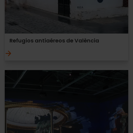
Refugios antiaéreos de València