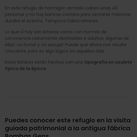
En este refugio de hormigón armado caben unas 40
personas y no hay bancos corridos para sentarse mientras
duraba el acecho. Tampoco había retretes.
Lo que sí hay son letreros varios con normas de
convivencia claramente destinadas a adultos. Algunas de
ellas:
no fumar
y
no escupir
. Puede que ahora nos resulte
chocante, pero es algo lógico en aquellos días.
Estos letreros están hechos con una
tipografía en azulete
típica de la época
.
Puedes conocer este refugio en la visita
guiada patrimonial a la antigua fábrica
Bombas Gens.