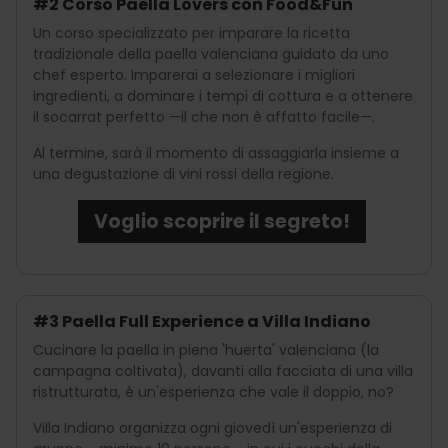
#2 Corso Paella Lovers con Food&Fun
Un corso specializzato per imparare la ricetta
tradizionale della paella valenciana guidato da uno
chef esperto. Imparerai a selezionare i migliori
ingredienti, a dominare i tempi di cottura e a ottenere
il socarrat perfetto —il che non è affatto facile—.
Al termine, sarà il momento di assaggiarla insieme a
una degustazione di vini rossi della regione.
Voglio scoprire il segreto!
#3 Paella Full Experience a Villa Indiano
Cucinare la paella in piena 'huerta' valenciana (la
campagna coltivata), davanti alla facciata di una villa
ristrutturata, è un'esperienza che vale il doppio, no?
Villa Indiano organizza ogni giovedì un'esperienza di