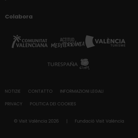
Colabora
Footer
NOTIZIE
CONTATTO
INFORMAZIONI LEGALI
about
PRIVACY
POLITICA DEI COOKIES
© Visit València 2026
|
Fundació Visit València