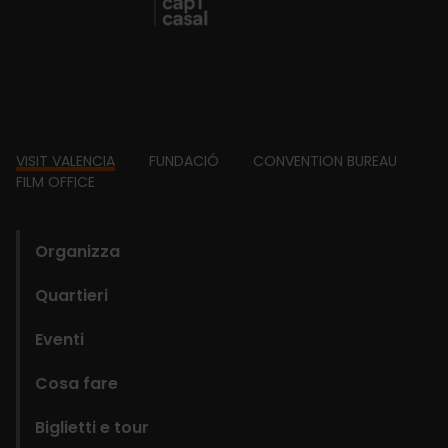
Footer
VISIT VALENCIA
FUNDACIÓ
CONVENTION BUREAU
FILM OFFICE
domains
Organizza
Quartieri
Eventi
Cosa fare
Biglietti e tour