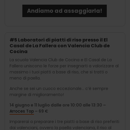
Andiamo ad assaggiarla!
#5 Laboratori di piatti di riso presso il El
Casal de La Fallera con Valencia Club de
Cocina
La scuola Valencia Club de Cocina e El Casal de La
Fallera uniscono le forze per insegnarti a valorizzare al
massimo i tuoi piatti a base di riso, che si tratti o
meno di paella.
Anche se sei un cuoco eccezionale... c’è sempre
margine di miglioramento!
14 giugno e 11 luglio dalle ore 10:00 alle 13:30 –
Arroces Top
– 69 €
Imparerai a preparare i tre piatti a base di riso preferiti
dai valenciani, ovvero la paella valenciana, il riso al