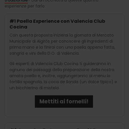
esperienze per farlo.
#1 Paella Experience con Valencia Club
Cocina
Con questa proposta inizierai la giornata al Mercato
Municipale di Algirós per conoscere gli ingredienti di
prima mano e la finirai con una paella appena fatta,
sangria e vini della D.O. di València.
Gli esperti di Valencia Club Cocina ti guideranno in
ognuno dei passaggi della preparazione della nostra
amata paella e, inoltre, aggiungeranno al menu la
tortilla spagnola, la coca de llanda (un dolce tipico) e
un bicchierino di mistela.
Mettiti ai fornelli!