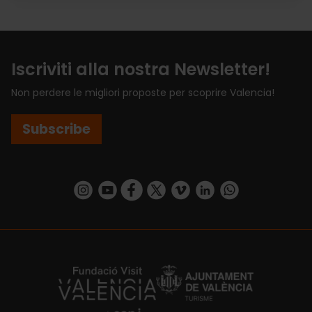
Iscriviti alla nostra Newsletter!
Non perdere le migliori proposte per scoprire Valencia!
Subscribe
https://www.instagram.com/visit_valencia/
https://www.youtube.com/user/Turisvalenc
https://www.facebook.com/VisitValenci
https://twitter.com/VisitaValencia
https://vimeo.com/visitvalen
https://www.linkedin.com/company/turismo-valencia/
https://api.whatsapp.com/send/?
https://fundacion.visitvalencia.com/