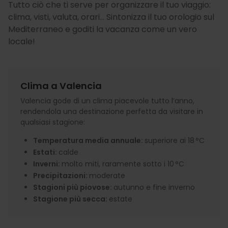
Tutto ciò che ti serve per organizzare il tuo viaggio:
clima, visti, valuta, orari... Sintonizza il tuo orologio sul
Mediterraneo e goditi la vacanza come un vero
locale!
Clima a Valencia
Valencia gode di un clima piacevole tutto l’anno,
rendendola una destinazione perfetta da visitare in
qualsiasi stagione:
Temperatura media annuale:
superiore ai 18 °C
Estati:
calde
Inverni:
molto miti, raramente sotto i 10 °C
Precipitazioni:
moderate
Stagioni più piovose:
autunno e fine inverno
Stagione più secca:
estate