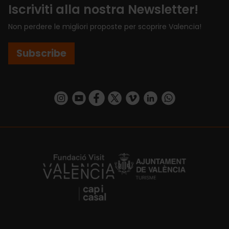
Iscriviti alla nostra Newsletter!
Non perdere le migliori proposte per scoprire Valencia!
Subscribe
https://www.instagram.com/visit_valencia/
https://www.youtube.com/user/Turisvalenc
https://www.facebook.com/VisitValenci
https://twitter.com/VisitaValencia
https://vimeo.com/visitvalen
https://www.linkedin.com/company/turismo-valencia/
https://api.whatsapp.com/send/?
https://fundacion.visitvalencia.com/