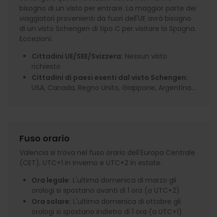
bisogno di un visto per entrare. La maggior parte dei
viaggiatori provenienti da fuori dell'UE avrà bisogno
di un visto Schengen di tipo C per visitare la Spagna.
Eccezioni:
Cittadini UE/SEE/Svizzera:
Nessun visto
richiesto
Cittadini di paesi esenti dal visto Schengen:
USA, Canada, Regno Unito, Giappone, Argentina...
Fuso orario
Valencia si trova nel fuso orario dell'Europa Centrale
(CET), UTC+1 in inverno e UTC+2 in estate.
Ora legale:
L'ultima domenica di marzo gli
orologi si spostano avanti di 1 ora (a UTC+2)
Ora solare:
L'ultima domenica di ottobre gli
orologi si spostano indietro di 1 ora (a UTC+1)