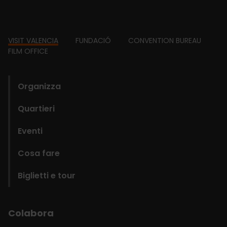
Footer
VISIT VALENCIA
FUNDACIÓ
CONVENTION BUREAU
FILM OFFICE
domains
Organizza
Quartieri
Eventi
Cosa fare
Biglietti e tour
Colabora