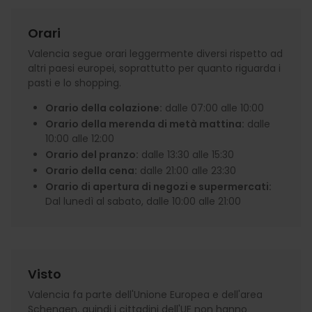
Orari
Valencia segue orari leggermente diversi rispetto ad
altri paesi europei, soprattutto per quanto riguarda i
pasti e lo shopping.
Orario della colazione:
dalle 07:00 alle 10:00
Orario della merenda di metà mattina:
dalle
10:00 alle 12:00
Orario del pranzo:
dalle 13:30 alle 15:30
Orario della cena:
dalle 21:00 alle 23:30
Orario di apertura di negozi e supermercati:
Dal lunedì al sabato, dalle 10:00 alle 21:00
Visto
Valencia fa parte dell'Unione Europea e dell'area
Schengen, quindi i cittadini dell'UE non hanno