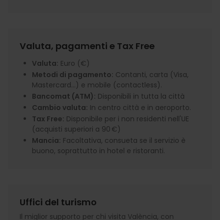
Valuta, pagamenti e Tax Free
Valuta:
Euro (€)
Metodi di pagamento:
Contanti, carta (Visa,
Mastercard...) e mobile (contactless).
Bancomat (ATM):
Disponibili in tutta la città
Cambio valuta:
In centro città e in aeroporto.
Tax Free:
Disponibile per i non residenti nell'UE
(acquisti superiori a 90 €)
Mancia:
Facoltativa, consueta se il servizio è
buono, soprattutto in hotel e ristoranti.
Uffici del turismo
Il miglior supporto per chi visita València, con