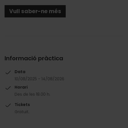
Vull saber-ne més
Informació pràctica
Data
10/08/2025 - 14/08/2026
Horari
Des de les 18.00 h.
Tickets
Gratuït.