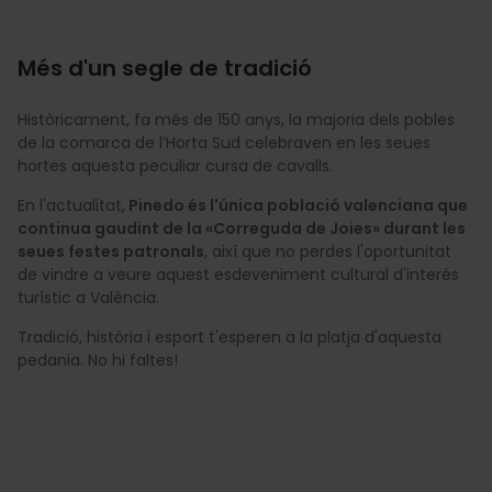
Més d'un segle de tradició
Històricament, fa més de 150 anys, la majoria dels pobles
de la comarca de l’Horta Sud celebraven en les seues
hortes aquesta peculiar cursa de cavalls.
En l'actualitat,
Pinedo és l'única població valenciana que
continua gaudint de la «Correguda de Joies» durant les
seues festes patronals
, així que no perdes l'oportunitat
de vindre a veure aquest esdeveniment cultural d'interés
turístic a València.
Tradició, història i esport t'esperen a la platja d'aquesta
pedania. No hi faltes!