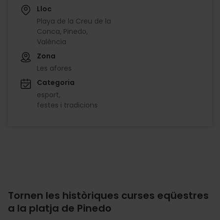
Lloc
Playa de la Creu de la
Conca, Pinedo,
València
Zona
Les afores
Categoria
esport
festes i tradicions
Tornen les històriques curses eqüestres
a la platja de Pinedo