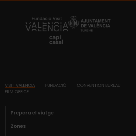
https://fundacion.visitvalencia.com/
Footer
VISIT VALENCIA
FUNDACIÓ
CONVENTION BUREAU
FILM OFFICE
domains
Prepara el viatge
Zones