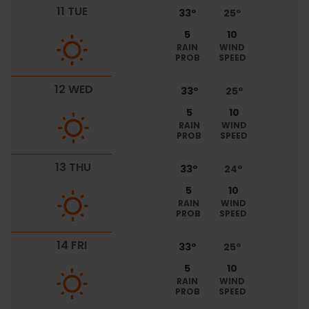
11 TUE
33º
25º
5
10
RAIN
WIND
PROB
SPEED
12 WED
33º
25º
5
10
RAIN
WIND
PROB
SPEED
13 THU
33º
24º
5
10
RAIN
WIND
PROB
SPEED
14 FRI
33º
25º
5
10
RAIN
WIND
PROB
SPEED