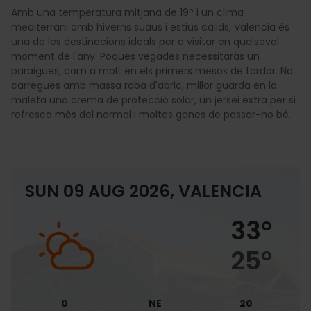
Amb una temperatura mitjana de 19° i un clima
mediterrani amb hiverns suaus i estius càlids, València és
una de les destinacions ideals per a visitar en qualsevol
moment de l'any. Poques vegades necessitaràs un
paraigües, com a molt en els primers mesos de tardor. No
carregues amb massa roba d'abric, millor guarda en la
maleta una crema de protecció solar, un jersei extra per si
refresca més del normal i moltes ganes de passar-ho bé.
SUN 09 AUG 2026, VALENCIA
33º
25º
0
NE
20