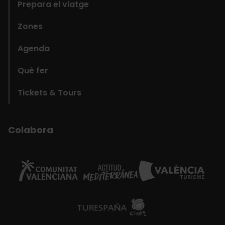
Prepara el viatge
Zones
Agenda
Què fer
Tickets & Tours
Colabora