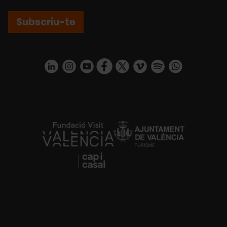
Subscriu-te
https://www.linkedin.com/company/turismo-valencia/mycompany/
https://www.instagram.com/visit_valencia/
https://www.youtube.com/user/Turisvale
https://www.facebook.com/turismov
https://twitter.com/Valenciatu
https://vimeo.com/visitva
https://open.spotif
https://api.whatsapp.com/se
https://fundacion.visitvalencia.com/