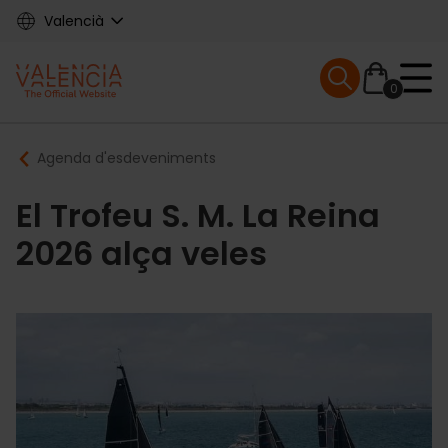
Skip
Valencià
to
main
Mobile menu ex
content
0
Main
Breadcrumb
Agenda d'esdeveniments
navigation
El Trofeu S. M. La Reina
2026 alça veles