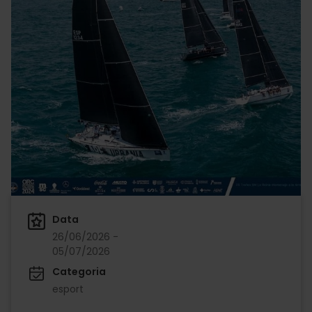
Data
26/06/2026 -
05/07/2026
Categoria
esport