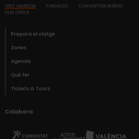
Footer
VISIT VALENCIA
FUNDACIÓ
CONVENTION BUREAU
FILM OFFICE
domains
Prepara el viatge
Zones
Agenda
Què fer
Tickets & Tours
Colabora