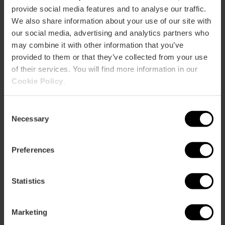
provide social media features and to analyse our traffic.
Rutes en la natura
We also share information about your use of our site with
our social media, advertising and analytics partners who
may combine it with other information that you’ve
provided to them or that they’ve collected from your use
of their services. You will find more information in our
Cookie Policy
.
Consent
Necessary
Selection
Preferences
Statistics
Marketing