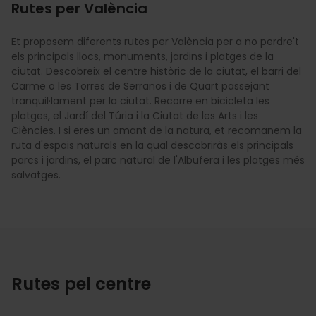
Rutes per València
Et proposem diferents rutes per València per a no perdre't
els principals llocs, monuments, jardins i platges de la
ciutat. Descobreix el centre històric de la ciutat, el barri del
Carme o les Torres de Serranos i de Quart passejant
tranquil·lament per la ciutat. Recorre en bicicleta les
platges, el Jardí del Túria i la Ciutat de les Arts i les
Ciències. I si eres un amant de la natura, et recomanem la
ruta d'espais naturals en la qual descobriràs els principals
parcs i jardins, el parc natural de l'Albufera i les platges més
salvatges.
Rutes pel centre