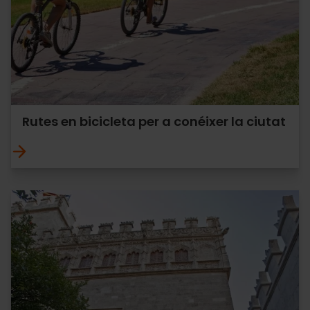
Rutes en bicicleta per a conéixer la ciutat