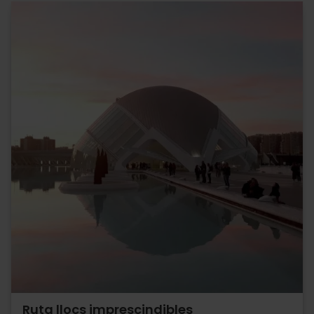
Ruta llocs imprescindibles