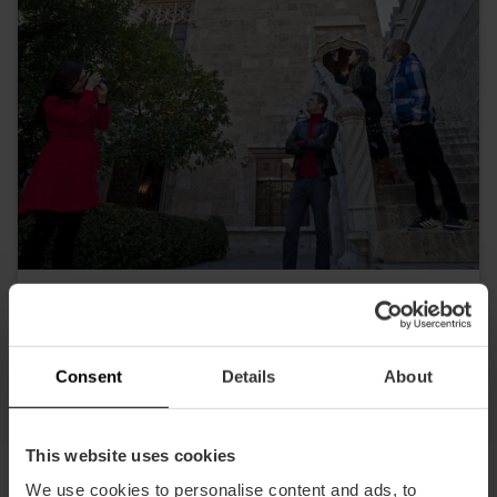
Ruta a peu pel centre històric de València
Consent
Details
About
This website uses cookies
We use cookies to personalise content and ads, to