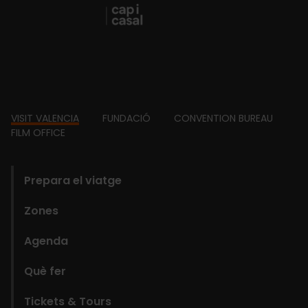
Footer
VISIT VALENCIA
FUNDACIÓ
CONVENTION BUREAU
FILM OFFICE
domains
Prepara el viatge
Zones
Agenda
Què fer
Tickets & Tours