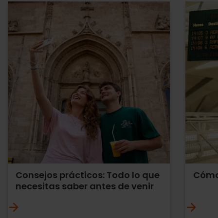
Consejos prácticos: Todo lo que
Cómo
necesitas saber antes de venir