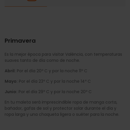
Primavera
Es la mejor época para visitar València, con temperaturas
suaves tanto de día como de noche.
Abril:
Por el día 20º C y por la noche 11º C
Mayo:
Por el día 23º C y por la noche 14º C
Junio:
Por el día 29º C y por la noche 20º C
En tu maleta será imprescindible ropa de manga corta,
bañador, gafas de sol y protector solar durante el día y
ropa larga y una chaqueta ligera o suéter para la noche.