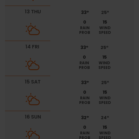
13 THU
33º
25º
0
15
RAIN
WIND
PROB
SPEED
14 FRI
33º
25º
0
15
RAIN
WIND
PROB
SPEED
15 SAT
33º
25º
0
15
RAIN
WIND
PROB
SPEED
16 SUN
32º
24º
0
15
RAIN
WIND
PROB
SPEED