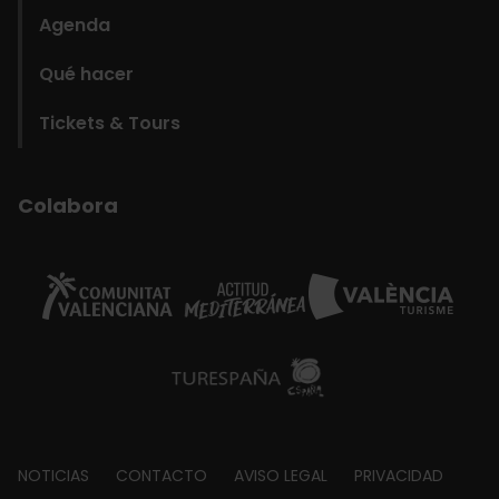
Agenda
Qué hacer
Tickets & Tours
Colabora
Footer
NOTICIAS
CONTACTO
AVISO LEGAL
PRIVACIDAD