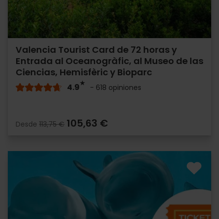
Valencia Tourist Card de 72 horas y
Entrada al Oceanogràfic, al Museo de las
Ciencias, Hemisfèric y Bioparc
4.9
- 618 opiniones
105,63 €
Desde
113,75 €