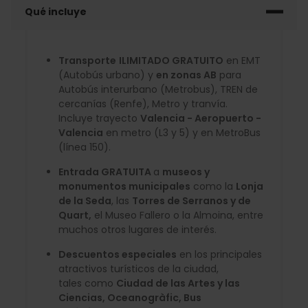
Qué incluye
Transporte
ILIMITADO GRATUITO
en EMT
(Autobús urbano) y
en zonas AB
para
Autobús interurbano (Metrobus), TREN de
cercanías (Renfe), Metro y tranvía.
Incluye trayecto
Valencia - Aeropuerto -
Valencia
en metro (L3 y 5) y en MetroBus
(línea 150).
Entrada GRATUITA
a
museos y
monumentos municipales
como la
Lonja
de la Seda
, las
Torres de Serranos y de
Quart,
el Museo Fallero o la Almoina, entre
muchos otros lugares de interés.
Descuentos especiales
en los principales
atractivos turísticos de la ciudad,
tales como
Ciudad de las Artes y las
Ciencias, Oceanogràfic, Bus