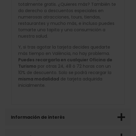
totalmente gratis. ¿Quieres más? También te
da derecho a descuentos especiales en
numerosas atracciones, tours, tiendas,
restaurantes y mucho más, e incluso puedes
tomarte una tapita y una consumición a
nuestra salud.
Y, si tras agotar la tarjeta decides quedarte
más tiempo en València, no hay problema.
Puedes recargarla en cualquier Oficina de
Turismo
por otras 24, 48 ó 72 horas con un
10% de descuento. Solo se podrá recargar la
misma modalidad
de tarjeta adquirida
inicialmente.
Información de interés