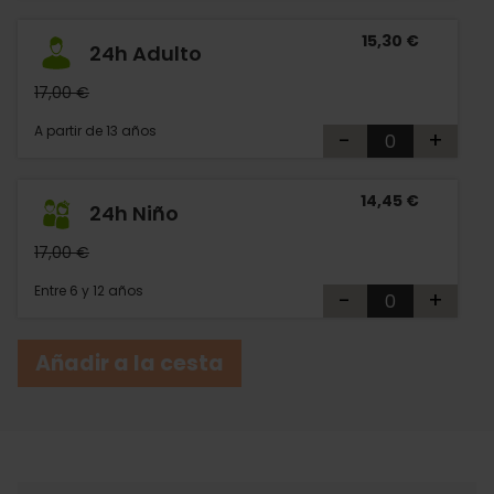
15,30 €
24h Adulto
17,00 €
A partir de 13 años
-
+
14,45 €
24h Niño
17,00 €
Entre 6 y 12 años
-
+
Añadir a la cesta