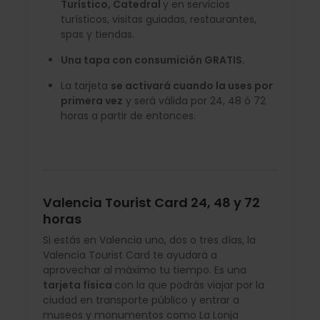
Turístico, Catedral
y en servicios
turísticos, visitas guiadas, restaurantes,
spas y tiendas.
Una tapa con consumición GRATIS.
La tarjeta
se activará cuando la uses por
primera vez
y será válida por 24, 48 ó 72
horas a partir de entonces.
Valencia Tourist Card 24, 48 y 72
horas
Si estás en Valencia uno, dos o tres días, la
Valencia Tourist Card te ayudará a
aprovechar al máximo tu tiempo. Es una
tarjeta física
con la que podrás viajar por la
ciudad en transporte público y entrar a
museos y monumentos como La Lonja