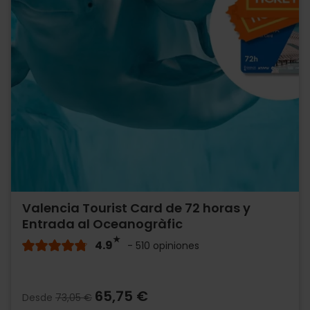
Valencia Tourist Card de 72 horas y
Entrada al Oceanogràfic
4.9
- 510 opiniones
65,75 €
Desde
73,05 €