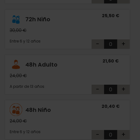
25,50 €
72h Niño
30,00 €
Entre 6 y 12 años
-
+
21,60 €
48h Adulto
24,00 €
A partir de 13 años
-
+
20,40 €
48h Niño
24,00 €
Entre 6 y 12 años
-
+