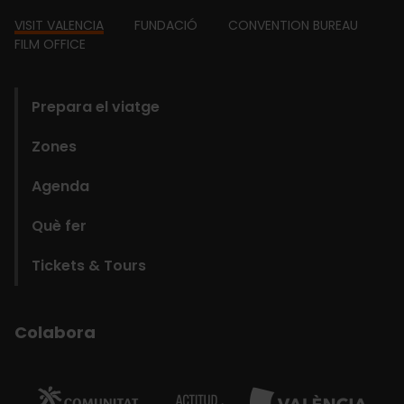
Footer
VISIT VALENCIA
FUNDACIÓ
CONVENTION BUREAU
FILM OFFICE
domains
Prepara el viatge
Zones
Agenda
Què fer
Tickets & Tours
Colabora