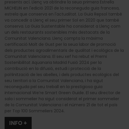
presents ací. Llenç va obtindre la seua primera Estrella
MICHELIN en l'edició 2021 de la reconeguda guia francesa,
estrela que conserva en l'actualitat. La Guia Repsol també
va concedir a Llenç el seu primer Sol en 2020 que també
conserva. La Guia Sustentable ha considerat a Llenç com
un dels restaurants sostenibles més destacats de la
Comunitat Valenciana. Llenç compta la màxima
certificació Molt de Gust per la seua labor de promoció
dels productes agroalimentaris de qualitat i ecològics de la
Comunitat Valenciana. El seu xef ha rebut el Premi
Sostenibilitat Aquanaria Madrid Fusió 2024 per la
contribució en la difusió, estudi i protecció de la
pol·linització de les abelles, i dels productes ecològics del
seu territori a la Comunitat Valenciana, i ha sigut
reconeguda pel seu treball en la prestigiosa guia
internacional We’re Smart Green Guide. El seu director de
sala i sommelier ha sigut considerat el primer sommelier
de la Comunitat Valenciana i el número 21 de tot el país
per Top 100 Sommeliers 2024.
INFO +