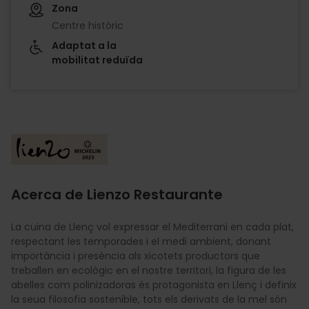
Zona
Centre històric
Adaptat a la
mobilitat reduïda
Imagen
Acerca de Lienzo Restaurante
La cuina de Llenç vol expressar el Mediterrani en cada plat,
respectant les temporades i el medi ambient, donant
importància i presència als xicotets productors que
treballen en ecològic en el nostre territori, la figura de les
abelles com polinizadoras és protagonista en Llenç i definix
la seua filosofia sostenible, tots els derivats de la mel són