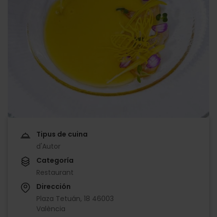
Tipus de cuina
d'Autor
Categoría
Restaurant
Dirección
Plaza Tetuán, 18 46003
València