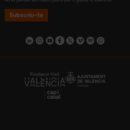
Subscriu-te
https://www.linkedin.com/company/turismo-valencia/mycompany/
https://www.instagram.com/visit_valencia/
https://www.youtube.com/user/Turisvale
https://www.facebook.com/turismov
https://twitter.com/Valenciatu
https://vimeo.com/visitva
https://open.spotif
https://api.whatsapp.com/se
https://fundacion.visitvalencia.com/