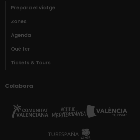
Prepara el viatge
Zones
Agenda
Què fer
Tickets & Tours
Colabora