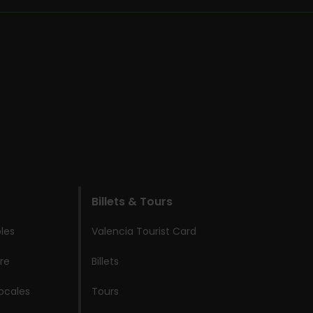
Billets & Tours
les
Valencia Tourist Card
re
Billets
locales
Tours