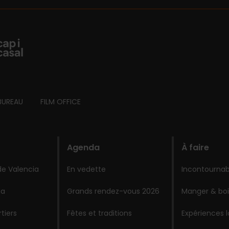
BUREAU
FILM OFFICE
Agenda
À faire
de Valencia
En vedette
Incontournab
ia
Grands rendez-vous 2026
Manger & boi
tiers
Fêtes et traditions
Expériences 