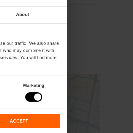
About
se our traffic. We also share
ers who may combine it with
 services. You will find more
Marketing
ACCEPT