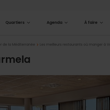
Quartiers
Agenda
À faire
ion
r de la Méditerranée
Les meilleurs restaurants où manger à V
armela