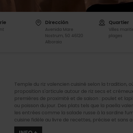
rie
Dirección
Quartier
nt
Avenida Mare
Villes marit
Nostrum, 50 46120
plages
Alboraia
Temple du riz valencien cuisiné selon la tradition, où 
proposition s'articule autour de riz secs et créme
premières de proximité et de saison : poulet et lapi
ou poisson du jour. Des plats tels que la paella valen
les entrées comme la salade russe à la sardine fu
cuisine fidèle au livre de recettes, précise et sans ar
INFO +