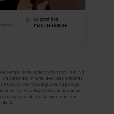
Adapté à la
mobilité réduite
imes et
le temps, le feu et le produit font la loi. Sa
ux préparés à la minute, avec des matières
n, fruits de mer frais, légumes du potager
cienne, l'arroz del senyoret, le riz noir ou
mée ou la coca de titaina expriment une
tifices.