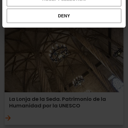
DENY
La Lonja de la Seda. Patrimonio de la
Humanidad por la UNESCO