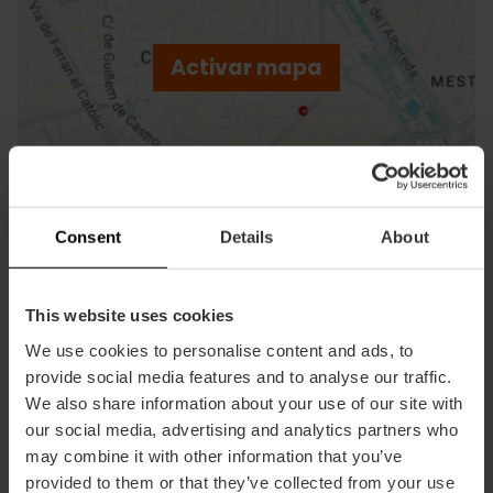
ebar
p
Activar mapa
r
ation
Consent
Details
About
Cómo llegar
This website uses cookies
We use cookies to personalise content and ads, to
provide social media features and to analyse our traffic.
We also share information about your use of our site with
our social media, advertising and analytics partners who
may combine it with other information that you’ve
provided to them or that they’ve collected from your use