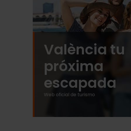
València tu
próxima
escapada
Web oficial de turismo