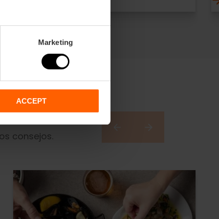
Marketing
ACCEPT
os consejos.