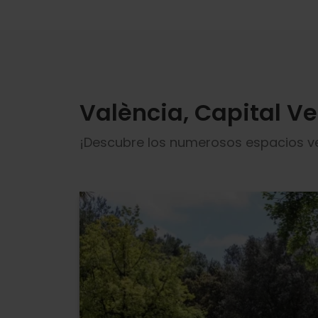
València, Capital V
¡Descubre los numerosos espacios ver