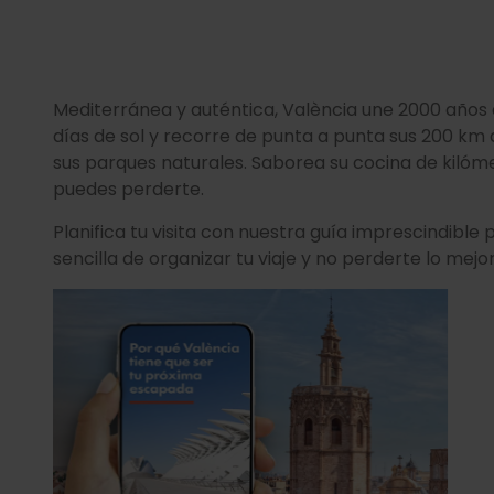
Mediterránea y auténtica, València une 2000 años d
días de sol y recorre de punta a punta sus 200 km de
sus parques naturales. Saborea su cocina de kilóm
puedes perderte.
Planifica tu visita con nuestra guía imprescindible
sencilla de organizar tu viaje y no perderte lo mejor