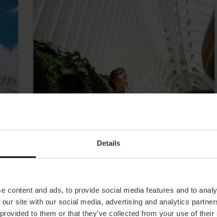
Details
an
València en tres días es posible,
e content and ads, to provide social media features and to analy
¡síguenos!
 our site with our social media, advertising and analytics partn
 provided to them or that they’ve collected from your use of their