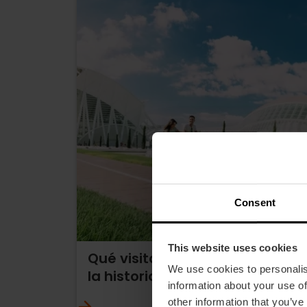
Consent
This website uses cookies
Qué visitar: lugares que cuent
We use cookies to personalis
la historia de la ciudad
information about your use of
other information that you’ve