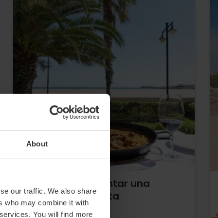
About
12 ideas para montar una
se our traffic. We also share
escapada perfecta
ers who may combine it with
 services. You will find more