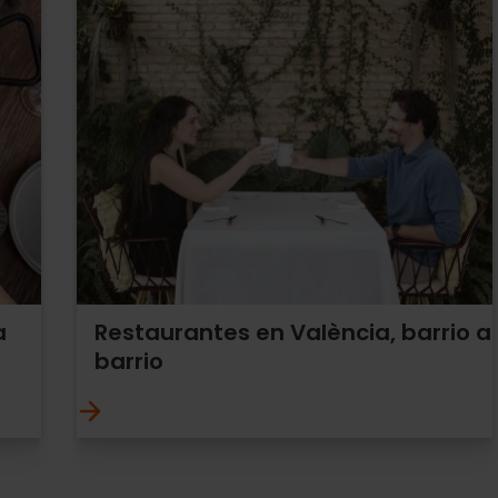
a
Restaurantes en València, barrio a
barrio