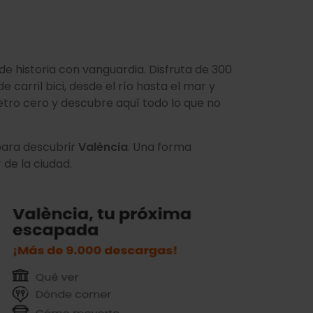
e historia con vanguardia. Disfruta de 300
 carril bici, desde el río hasta el mar y
etro cero y descubre aquí todo lo que no
 para descubrir
València
. Una forma
 de la ciudad.