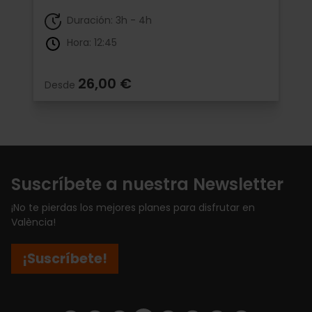
Duración: 3h - 4h
Hora: 12:45
26,00 €
Desde
Suscríbete a nuestra Newsletter
¡No te pierdas los mejores planes para disfrutar en
València!
¡Suscríbete!