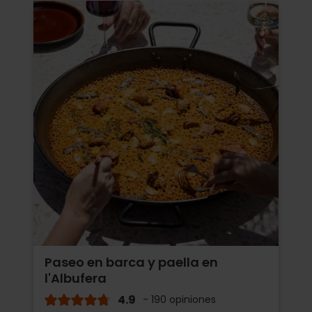
Paseo en barca y paella en
l'Albufera
4.9
- 190 opiniones