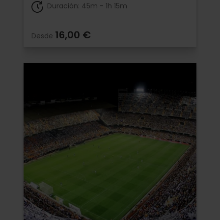
Duración: 45m - 1h 15m
16,00 €
Desde