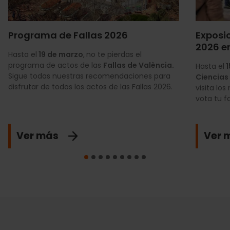
Programa de Fallas 2026
Exposic
2026 en
Hasta el
19 de marzo
,
no te pierdas el
programa de actos de las
Fallas de València.
Hasta el
1
Sigue todas nuestras recomendaciones para
Ciencias
disfrutar de todos los actos de las Fallas 2026.
visita lo
vota tu f
Ver más
Ver 