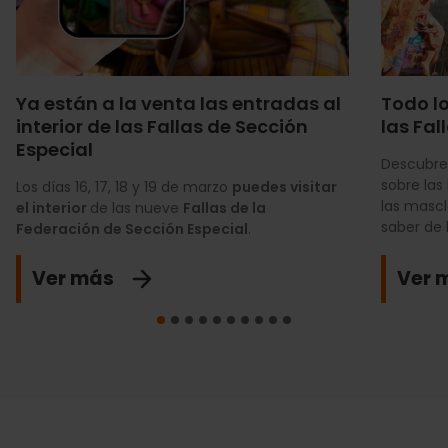
Ya están a la venta las entradas al
Todo l
interior de las Fallas de Sección
las Fal
Especial
Descubre 
sobre las 
Los días 16, 17, 18 y 19 de marzo
puedes visitar
las mascl
el interior
de las nueve
Fallas de la
saber de l
Federación de Sección Especial
.
Ver más
Ver 