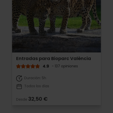
Entradas para Bioparc València
4.9
- 137 opiniones
Duración: 5h
Todos los días
32,50 €
Desde