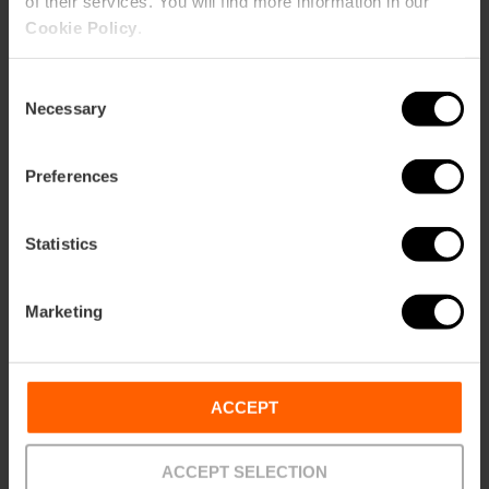
of their services. You will find more information in our
Cookie Policy
.
Consent
Necessary
Selection
Preferences
Statistics
Marketing
ACCEPT
Valencia Tourist Card 24, 48 y 72
horas
ACCEPT SELECTION