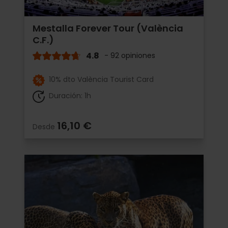
Mestalla Forever Tour (València
C.F.)
4.8
- 92 opiniones
10% dto València Tourist Card
Duración: 1h
16,10 €
Desde