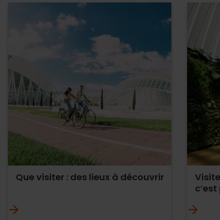
Que visiter : des lieux à découvrir
Visit
c’est