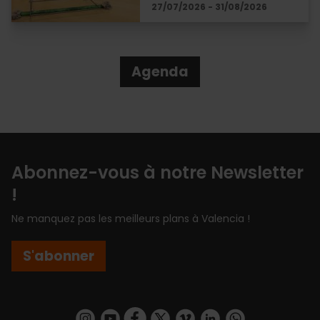
27/07/2026 - 31/08/2026
Agenda
Abonnez-vous à notre Newsletter
!
Ne manquez pas les meilleurs plans à Valencia !
S'abonner
https://www.instagram.com/visit_valencia/
https://www.youtube.com/user/Turisvalenc
https://www.facebook.com/Valencia.E
https://twitter.com/ValenciaEspa
https://vimeo.com/visitvalen
https://www.linkedin.com/company/turismo-valencia/
https://api.whatsapp.com/send/?