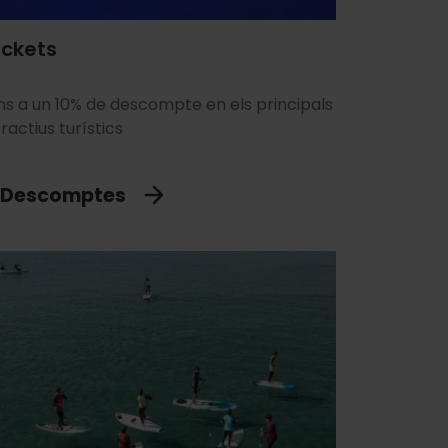
ickets
ns a un 10% de descompte en els principals
ractius turístics
Descomptes