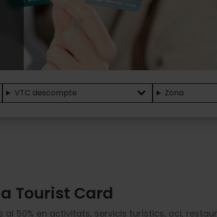
VTC descompte
Zona
a Tourist Card
l 50% en activitats, servicis turístics, oci, restau