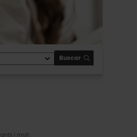
Buscar
rants i molt