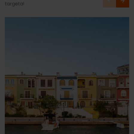
targeta!