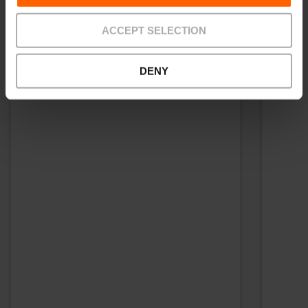
ACCEPT SELECTION
DENY