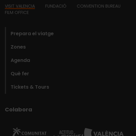
Footer
VISIT VALENCIA
FUNDACIÓ
CONVENTION BUREAU
FILM OFFICE
domains
Prepara el viatge
Zones
Agenda
Què fer
Tickets & Tours
Colabora