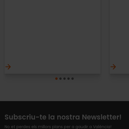
Subscriu-te la nostra Newsletter!
No et perdes els millors plans per a gaudir a València!