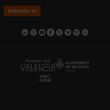
Subscriu-te
https://www.linkedin.com/company/turismo-valencia/mycompany/
https://www.instagram.com/visit_valencia/
https://www.youtube.com/user/Turisvale
https://www.facebook.com/turismov
https://twitter.com/Valenciatu
https://vimeo.com/visitva
https://open.spotif
https://api.whatsapp.com/se
https://fundacion.visitvalencia.com/