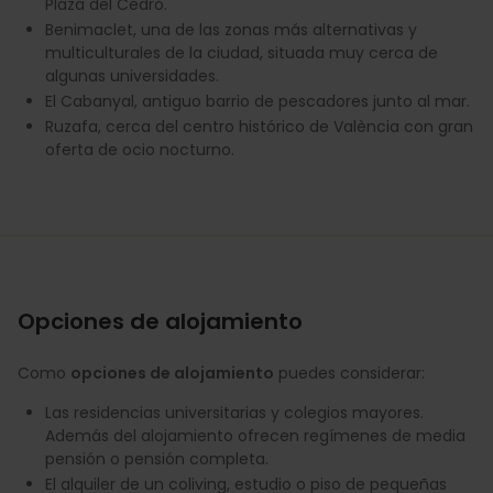
Plaza del Cedro.
Benimaclet, una de las zonas más alternativas y
multiculturales de la ciudad, situada muy cerca de
algunas universidades.
El Cabanyal, antiguo barrio de pescadores junto al mar.
Ruzafa, cerca del centro histórico de València con gran
oferta de ocio nocturno.
Opciones de alojamiento
Como
opciones de alojamiento
puedes considerar:
Las residencias universitarias y colegios mayores.
Además del alojamiento ofrecen regímenes de media
pensión o pensión completa.
El alquiler de un coliving, estudio o piso de pequeñas