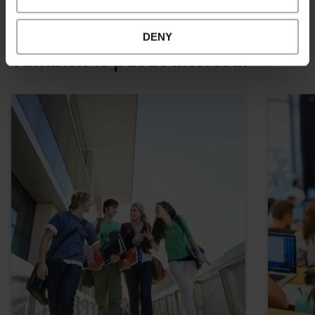
DENY
También te puede interesar