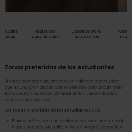
rsidades 
Requisitos 
Consejos para 
Aprend
scuelas
para estudiar
estudiantes
españ
Zonas preferidas de los estudiantes
Si estás buscando alojamiento en València debes saber
que es una gran ciudad con excelentes comunicaciones
en todos barrios, especialmente en las universidades y
zonas de estudiantes.
Las
zonas preferidas de los estudiantes
son:
Blasco Ibáñez, zona universitaria por excelencia, con la
Plaza Honduras, Mestalla, Avda. de Aragón, Alameda y