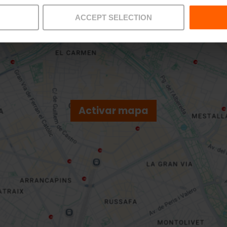
ACCEPT SELECTION
Activar mapa