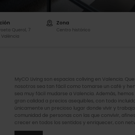
ción
Zona
Poeta Querol, 7
Centro histórico
 València
MyCO Living son espacios coliving en Valencia. Qu
nosotros sea tan fácil como tomarse un café y h
sea muy fácil mudarse a Valencia. Además, hemos 
gran calidad a precios asequibles, con todo inclui
únicamente un precioso lugar donde vivir y trabaj
comunidad de personas con las que convivir, afines
crecer en todos los sentidos y enriquecer, con netw