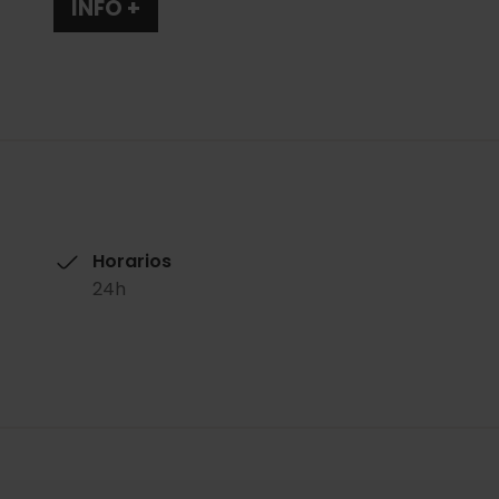
INFO +
Horarios
24h