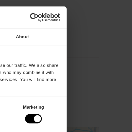
Wifi
About
se our traffic. We also share
ers who may combine it with
 services. You will find more
Marketing