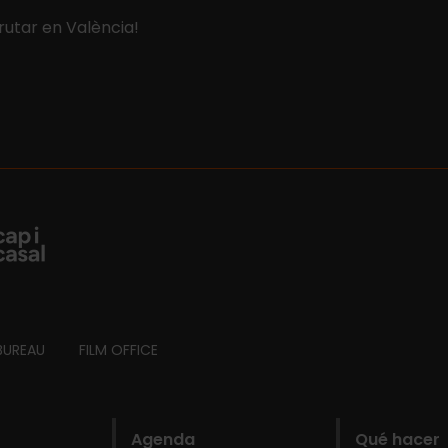
rutar en València!
BUREAU
FILM OFFICE
Agenda
Qué hacer