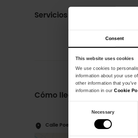
Servicios
Consent
This website uses cookies
We use cookies to personalis
information about your use of
other information that you’ve
information in our
Cookie Po
Cómo llegar
Consent
Necessary
Selection
Calle Poeta Querol, 7 46002 Valènci