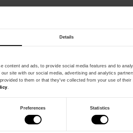
Aire acondicionado
Calefacción
Terraza / Balcón
Details
e content and ads, to provide social media features and to analy
 our site with our social media, advertising and analytics partn
 provided to them or that they’ve collected from your use of their
licy
.
Preferences
Statistics
a