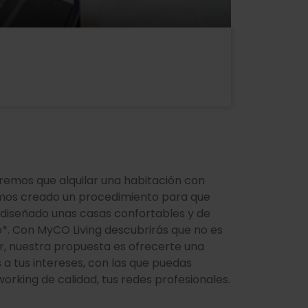
eremos que alquilar una habitación con
emos creado un procedimiento para que
diseñado unas casas confortables y de
do*. Con MyCO Living descubrirás que no es
ar, nuestra propuesta es ofrecerte una
 a tus intereses, con las que puedas
orking de calidad, tus redes profesionales.