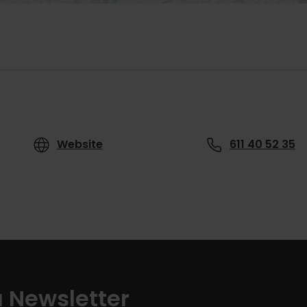
Website
611 40 52 35
a Newsletter