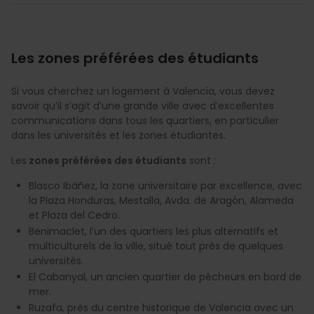
Les zones préférées des étudiants
Si vous cherchez un logement à Valencia, vous devez
savoir qu’il s’agit d’une grande ville avec d’excellentes
communications dans tous les quartiers, en particulier
dans les universités et les zones étudiantes.
Les
zones préférées des étudiants
sont :
Blasco Ibáñez, la zone universitaire par excellence, avec
la Plaza Honduras, Mestalla, Avda. de Aragón, Alameda
et Plaza del Cedro.
Benimaclet, l’un des quartiers les plus alternatifs et
multiculturels de la ville, situé tout près de quelques
universités.
El Cabanyal, un ancien quartier de pêcheurs en bord de
mer.
Ruzafa, près du centre historique de Valencia avec un