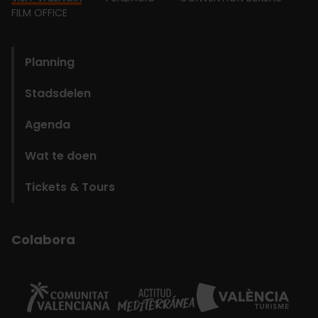
Footer
FILM OFFICE
domains
Planning
Stadsdelen
Agenda
Wat te doen
Tickets & Tours
Colabora