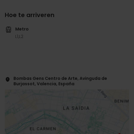
Hoe te arriveren
Metro
L1,
L2
Bombas Gens Centro de Arte, Avinguda de
Burjassot, Valencia, España