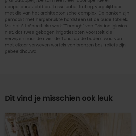
granaatappel). De tuin heeft een doorlopende en
aanpasbare zichtbare kasseienbestrating, vergelijkbaar
met die van het architectonische complex. De banken zijn
gemaakt met hergebruikte hardsteen uit de oude fabriek.
Mis het SiteSpecifieke werk “Through” van Cristina Iglesias
niet, dat twee gebogen irrigatiesloten voorstelt die
verwijzen naar de rivier de Turia, op de bodem waarvan
met elkaar verweven wortels van bronzen bas-reliëfs zijn
gebeeldhouwd.
Dit vind je misschien ook leuk