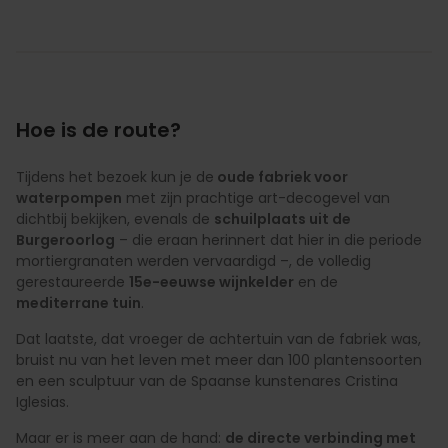
Hoe is de route?
Tijdens het bezoek kun je de
oude fabriek voor
waterpompen
met zijn prachtige art-decogevel van
dichtbij bekijken, evenals de
schuilplaats uit de
Burgeroorlog
– die eraan herinnert dat hier in die periode
mortiergranaten werden vervaardigd –, de volledig
gerestaureerde
15e-eeuwse wijnkelder
en de
mediterrane tuin
.
Dat laatste, dat vroeger de achtertuin van de fabriek was,
bruist nu van het leven met meer dan 100 plantensoorten
en een sculptuur van de Spaanse kunstenares Cristina
Iglesias.
Maar er is meer aan de hand:
de directe verbinding met