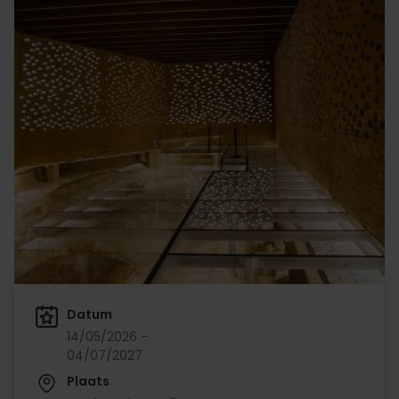
Datum
14/05/2026 -
04/07/2027
Plaats