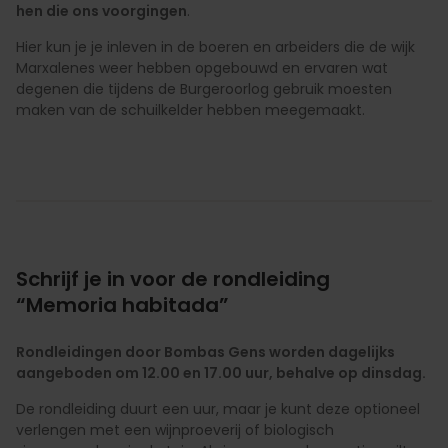
hen die ons voorgingen
.
Hier kun je je inleven in de boeren en arbeiders die de wijk
Marxalenes weer hebben opgebouwd en ervaren wat
degenen die tijdens de Burgeroorlog gebruik moesten
maken van de schuilkelder hebben meegemaakt.
Schrijf je in voor de rondleiding
“Memoria habitada”
Rondleidingen door Bombas Gens worden dagelijks
aangeboden om 12.00 en 17.00 uur, behalve op dinsdag.
De rondleiding duurt een uur, maar je kunt deze optioneel
verlengen met een wijnproeverij of biologisch