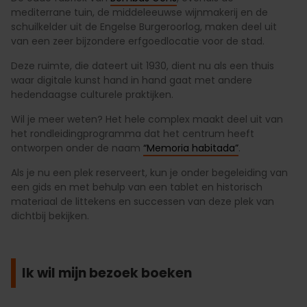
mediterrane tuin, de middeleeuwse wijnmakerij en de
schuilkelder uit de Engelse Burgeroorlog, maken deel uit
van een zeer bijzondere erfgoedlocatie voor de stad.
Deze ruimte, die dateert uit 1930, dient nu als een thuis
waar digitale kunst hand in hand gaat met andere
hedendaagse culturele praktijken.
Wil je meer weten? Het hele complex maakt deel uit van
het rondleidingprogramma dat het centrum heeft
ontworpen onder de naam
“Memoria habitada”
.
Als je nu een plek reserveert, kun je onder begeleiding van
een gids en met behulp van een tablet en historisch
materiaal de littekens en successen van deze plek van
dichtbij bekijken.
Ik wil mijn bezoek boeken