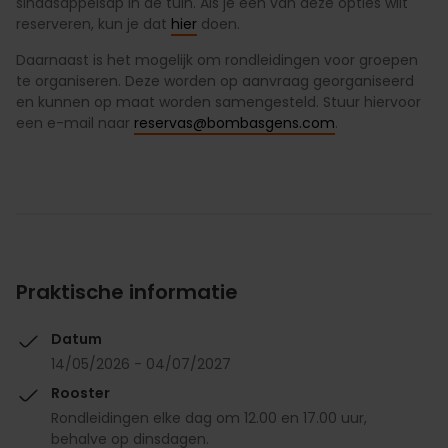
sinaasappelsap in de tuin. Als je een van deze opties wilt
reserveren, kun je dat
hier
doen.
Daarnaast is het mogelijk om rondleidingen voor groepen
te organiseren. Deze worden op aanvraag georganiseerd
en kunnen op maat worden samengesteld. Stuur hiervoor
een e-mail naar
reservas@bombasgens.com
.
Praktische informatie
Datum
14/05/2026 - 04/07/2027
Rooster
Rondleidingen elke dag om 12.00 en 17.00 uur,
behalve op dinsdagen.