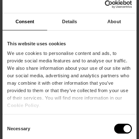
Consent
Details
About
29/08/2026 - 29/08/2026
This website uses cookies
We use cookies to personalise content and ads, to
Conciertos y tributos
provide social media features and to analyse our traffic.
en agosto en La Casa
We also share information about your use of our site with
de la Mar
our social media, advertising and analytics partners who
may combine it with other information that you’ve
provided to them or that they’ve collected from your use
of their services. You will find more information in our
04/08/2026 - 18/08/2026
Cookie Policy
.
Tardeos y cenas con
Consent
espectáculo en
Necessary
Selection
València