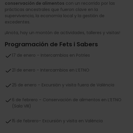
conservación de alimentos
con un recorrido por las
prácticas ancestrales que fueron clave en la
supervivencia, la economía local y la gestión de
excedentes.
¡Anota, hay un montón de actividades, talleres y visitas!
Programación de Fets i Sabers
17 de enero – Intercambios en Potries
21 de enero – Intercambios en L’ETNO
25 de enero – Excursión y visita fuera de València
6 de febrero – Conservación de alimentos en L’ETNO
(Sala VIII)
15 de febrero– Excursión y visita en València