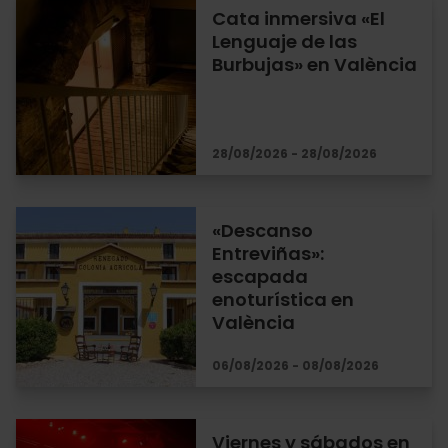
Cata inmersiva «El
Lenguaje de las
Burbujas» en València
28/08/2026 - 28/08/2026
«Descanso
Entreviñas»:
escapada
enoturística en
València
06/08/2026 - 08/08/2026
Viernes y sábados en