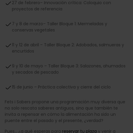
27 de febrero– Innovación crítica: Coloquio con
proyectos de referencia
7 y 8 de marzo– Taller Bloque 1: Mermeladas y
conservas vegetales
11 y 12 de abril – Taller Bloque 2: Adobados, salmueras y
encurtidos
9 y 10 de mayo – Taller Bloque 3: Salazones, ahumados
y secados de pescado
15 de junio – Práctica colectiva y cierre del ciclo
Fets i Sabers propone una programación muy diversa que
no solo rescata saberes antiguos, sino que también te
invita a repensar en cómo la alimentación ha sido un
puente entre el pasado y el presente, ¿verdad?
Pues… ¿a qué esperas para
reservar tu plaza
y venir a