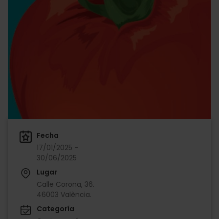
Fecha
17/01/2025 -
30/06/2025
Lugar
Calle Corona, 36.
46003 València.
Categoría