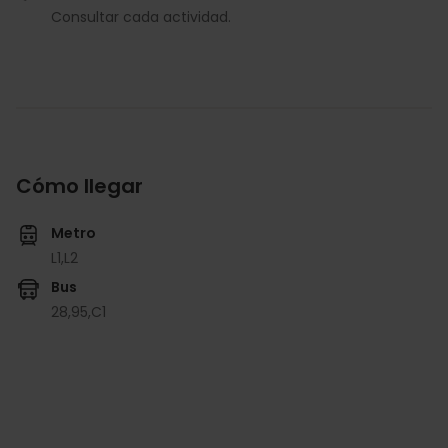
Consultar cada actividad.
Cómo llegar
Metro
L1,
L2
Bus
28,
95,
C1