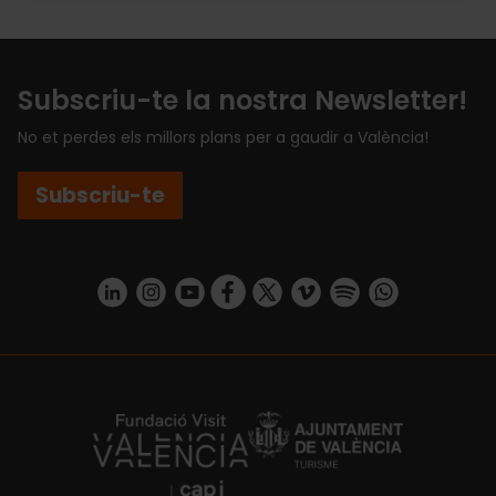
Subscriu-te la nostra Newsletter!
No et perdes els millors plans per a gaudir a València!
Subscriu-te
https://www.linkedin.com/company/turismo-valencia/mycompany/
https://www.instagram.com/visit_valencia/
https://www.youtube.com/user/Turisvale
https://www.facebook.com/turismov
https://twitter.com/Valenciatu
https://vimeo.com/visitva
https://open.spotif
https://api.whatsapp.com/se
https://fundacion.visitvalencia.com/