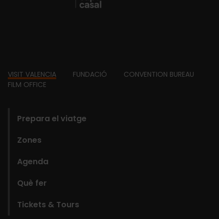
Footer
VISIT VALENCIA
FUNDACIÓ
CONVENTION BUREAU
FILM OFFICE
domains
Prepara el viatge
Zones
Agenda
Què fer
Tickets & Tours