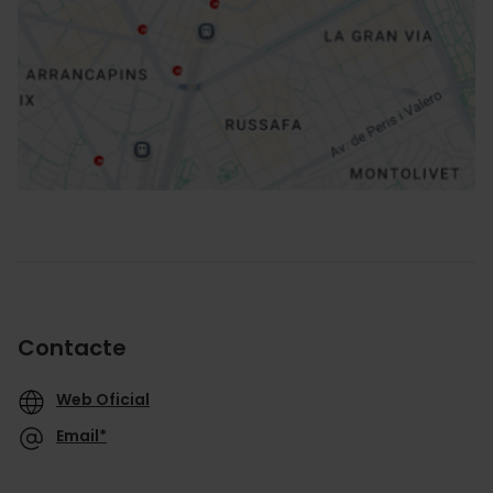
Direccions
Contacte
Web Oficial
Email*