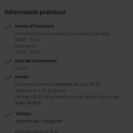
Informació pràctica
Horari d'obertura
Dimarts, Dimecres, Dijous, Divendres, Dissabte
10:00 - 20:00
Diumenge
10:00 - 15:00
Dies de tancament
Dilluns
Horari
El centre romandrà
tancat
els dies 25 de
desembre, 1 i 6 de gener
Els dies 24, 31 de desembre i 5 de gener horari
fins
a les
14.00 h.
Tickets
A partir de l’1 de gener
Entrada general: 12 €