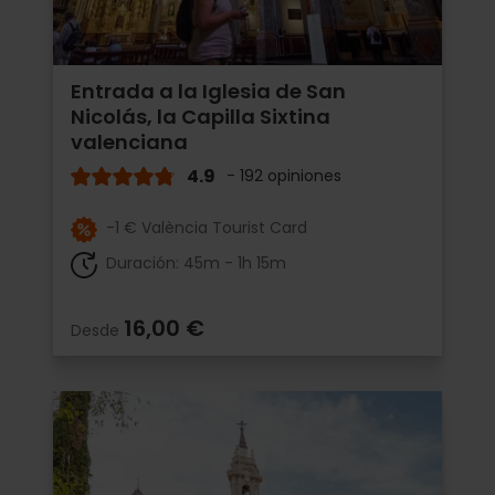
Entrada a la Iglesia de San
Nicolás, la Capilla Sixtina
valenciana
4.9
- 192 opiniones
-1 € València Tourist Card
Duración: 45m - 1h 15m
16,00 €
Desde