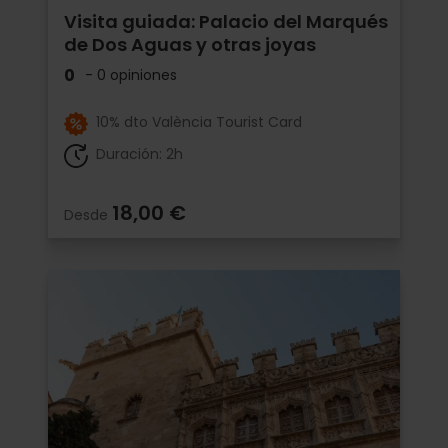
Visita guiada: Palacio del Marqués
de Dos Aguas y otras joyas
0
- 0 opiniones
10% dto València Tourist Card
Duración: 2h
18,00 €
Desde