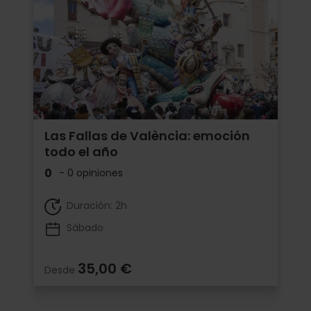
Las Fallas de València: emoción
todo el año
0
- 0 opiniones
Duración: 2h
Sábado
35,00 €
Desde