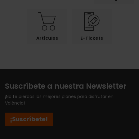
Artículos
E-Tickets
Suscríbete a nuestra Newsletter
¡No te pierdas los mejores planes para disfrutar en
València!
¡Suscríbete!