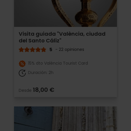
Visita guiada "València, ciudad
del Santo Cáliz"
5
- 22 opiniones
15% dto València Tourist Card
Duración: 2h
18,00 €
Desde