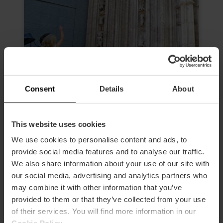
Consent
Details
About
This website uses cookies
We use cookies to personalise content and ads, to
provide social media features and to analyse our traffic.
Valencia Tour Familiare
We also share information about your use of our site with
5
- 9 recensioni
our social media, advertising and analytics partners who
may combine it with other information that you’ve
10% Sconto VLC Tourist Card
provided to them or that they’ve collected from your use
Durata: 2h
of their services. You will find more information in our