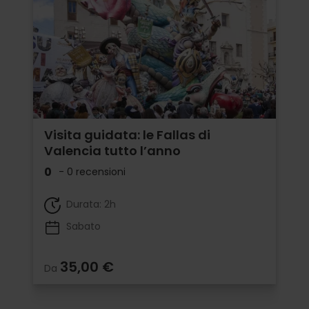
Visita guidata: le Fallas di
Valencia tutto l’anno
0
- 0 recensioni
Durata: 2h
Sabato
35,00 €
Da