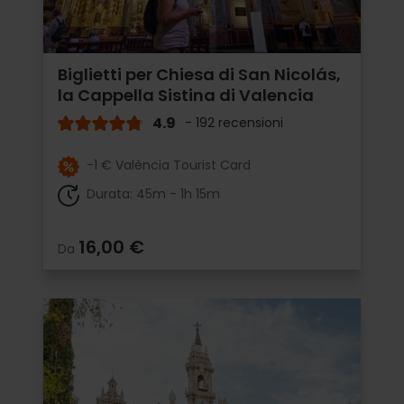
Biglietti per Chiesa di San Nicolás,
la Cappella Sistina di Valencia
4.9
- 192 recensioni
-1 € València Tourist Card
Durata: 45m - 1h 15m
16,00 €
Da