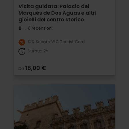
Visita guidata: Palacio del
Marqués de Dos Aguas e altri
gioielli del centro storico
0
- 0 recensioni
10% Sconto VLC Tourist Card
Durata: 2h
18,00 €
Da