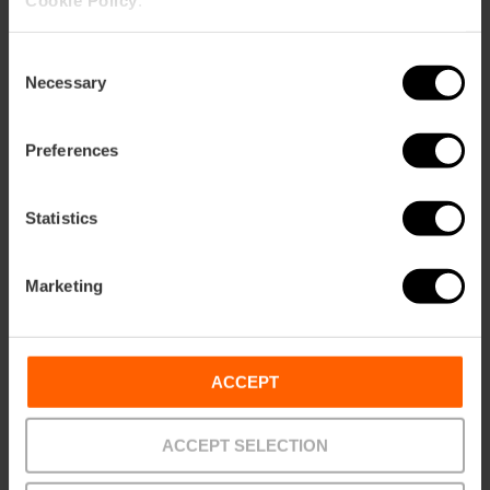
Cookie Policy
.
20,00 €
Da
Consent
Necessary
Selection
Preferences
Statistics
Marketing
ACCEPT
ACCEPT SELECTION