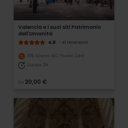
Valencia e i suoi siti Patrimonio
dell'Umanità
4.8
- 41 recensioni
10% Sconto VLC Tourist Card
Durata: 2h
20,00 €
Da