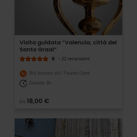
Visita guidata “Valencia, città del
Santo Graal”
5
- 22 recensioni
15% Sconto VLC Tourist Card
Durata: 2h
18,00 €
Da