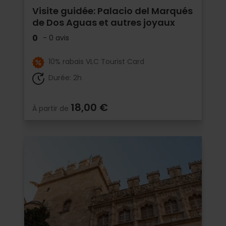
Visite guidée: Palacio del Marqués
de Dos Aguas et autres joyaux
0
- 0 avis
10% rabais VLC Tourist Card
Durée: 2h
18,00 €
À partir de