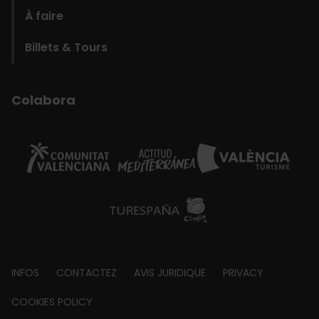
À faire
Billets & Tours
Colabora
Footer
INFOS
CONTACTEZ
AVIS JURIDIQUE
PRIVACY
about
COOKIES POLICY