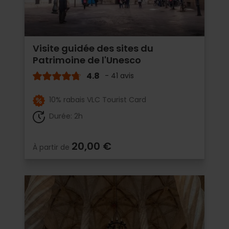
Visite guidée des sites du
Patrimoine de l'Unesco
4.8
- 41 avis
10% rabais VLC Tourist Card
Durée: 2h
20,00 €
À partir de