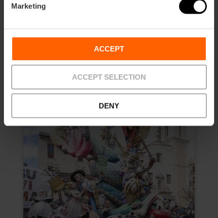
Marketing
20,00 €
À partir de
ACCEPT
ACCEPT SELECTION
DENY