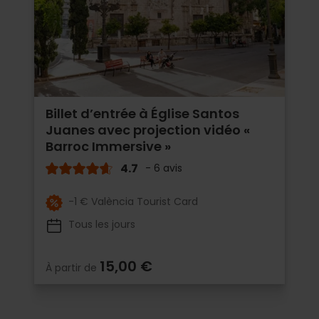
Billet d’entrée à Église Santos
Juanes avec projection vidéo «
Barroc Immersive »
4.7
- 6 avis
-1 € València Tourist Card
Tous les jours
15,00 €
À partir de