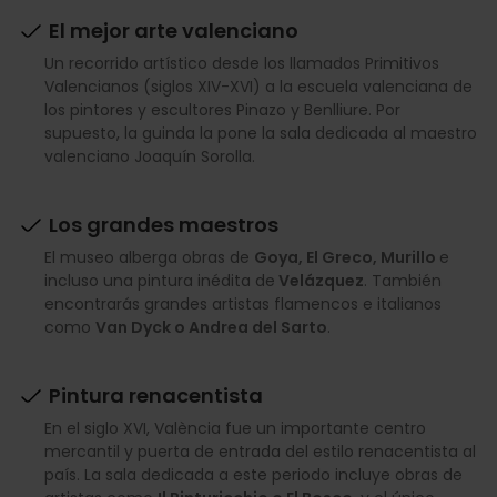
El mejor arte valenciano
Un recorrido artístico desde los llamados Primitivos
Valencianos (siglos XIV-XVI) a la escuela valenciana de
los pintores y escultores Pinazo y Benlliure. Por
supuesto, la guinda la pone la sala dedicada al maestro
valenciano Joaquín Sorolla.
Los grandes maestros
El museo alberga obras de
Goya, El Greco, Murillo
e
incluso una pintura inédita de
Velázquez
. También
encontrarás grandes artistas flamencos e italianos
como
Van Dyck o Andrea del Sarto
.
Pintura renacentista
En el siglo XVI, València fue un importante centro
mercantil y puerta de entrada del estilo renacentista al
país. La sala dedicada a este periodo incluye obras de