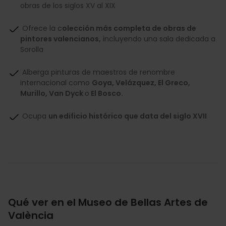
obras de los siglos XV al XIX
Ofrece la c
olección más completa de obras de
pintores valencianos,
incluyendo una sala dedicada a
Sorolla
Alberga pinturas de maestros de renombre
internacional como
Goya, Velázquez, El Greco,
Murillo, Van Dyck
o
El Bosco.
Ocupa
un edificio histórico que data del siglo XVII
Qué ver en el Museo de Bellas Artes de
València