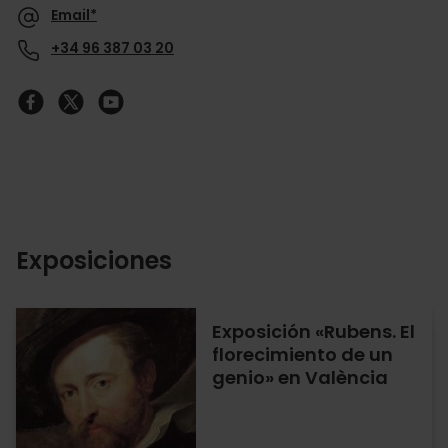
Email*
+34 96 387 03 20
Exposiciones
Exposición «Rubens. El
florecimiento de un
genio» en València