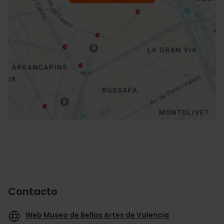
ation
Cómo llegar
Contacto
Web Museo de Bellas Artes de Valencia