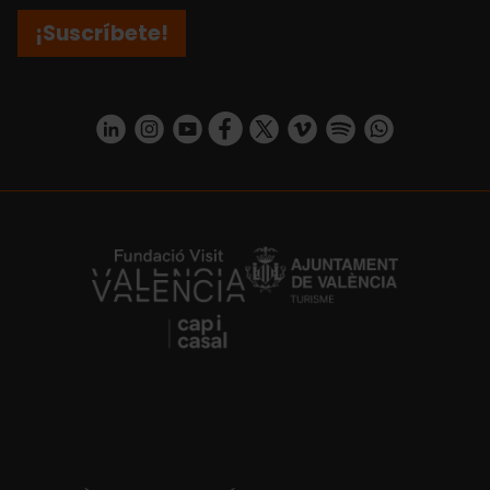
¡Suscríbete!
https://www.linkedin.com/company/turismo-valencia/mycompany/
https://www.instagram.com/visit_valencia/
https://www.youtube.com/user/Turisvale
https://www.facebook.com/turismov
https://twitter.com/Valenciatu
https://vimeo.com/visitva
https://open.spotif
https://api.whatsapp.com/se
https://fundacion.visitvalencia.com/