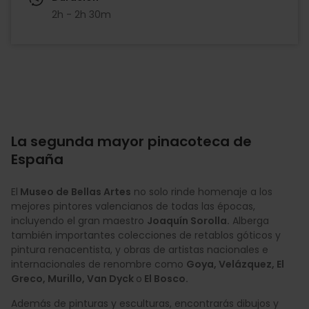
2h - 2h 30m
La segunda mayor pinacoteca de
España
El
Museo de Bellas Artes
no solo rinde homenaje a los
mejores pintores valencianos de todas las épocas,
incluyendo el gran maestro
Joaquín Sorolla.
Alberga
también importantes colecciones de retablos góticos y
pintura renacentista, y obras de artistas nacionales e
internacionales de renombre como
Goya, Velázquez, El
Greco, Murillo, Van Dyck
o
El Bosco.
Además de pinturas y esculturas, encontrarás dibujos y