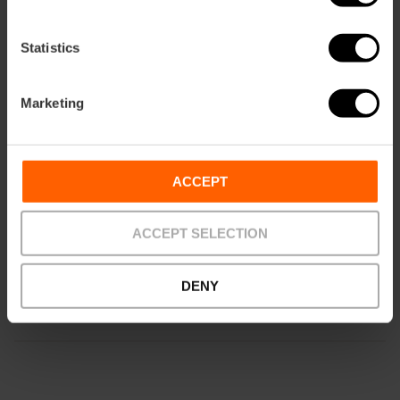
Tickets
Entrada gratuita
Statistics
Marketing
ACCEPT
Servicios
Librería
ACCEPT SELECTION
Tienda
DENY