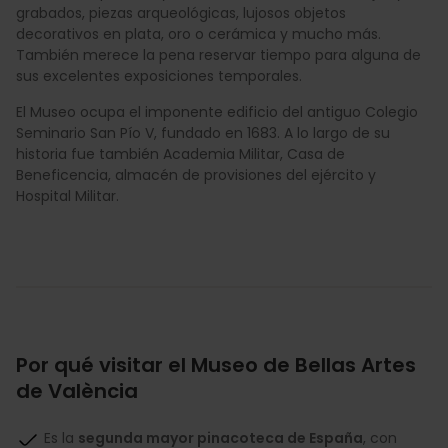
grabados, piezas arqueológicas, lujosos objetos
decorativos en plata, oro o cerámica y mucho más.
También merece la pena reservar tiempo para alguna de
sus excelentes exposiciones temporales.
El Museo ocupa el imponente edificio del antiguo Colegio
Seminario San Pío V, fundado en 1683. A lo largo de su
historia fue también Academia Militar, Casa de
Beneficencia, almacén de provisiones del ejército y
Hospital Militar.
Por qué visitar el Museo de Bellas Artes
de València
Es la
segunda mayor pinacoteca de España
, con