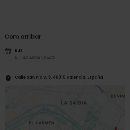
Com arribar
Bus
6,
11,
16,
26,
28,
94,
95,
C2
Calle San Pío V, 9, 46010 Valencia, España