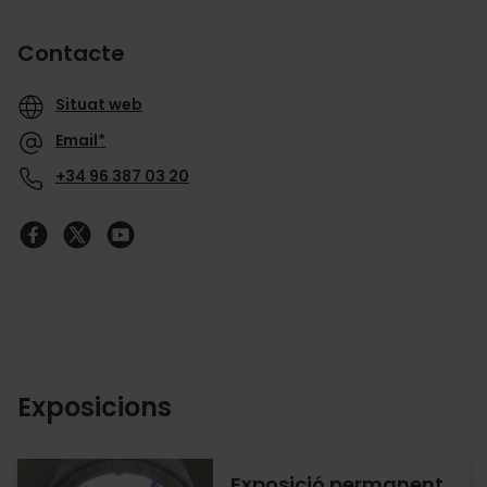
Contacte
Situat web
Email*
+34 96 387 03 20
Exposicions
Exposició permanent