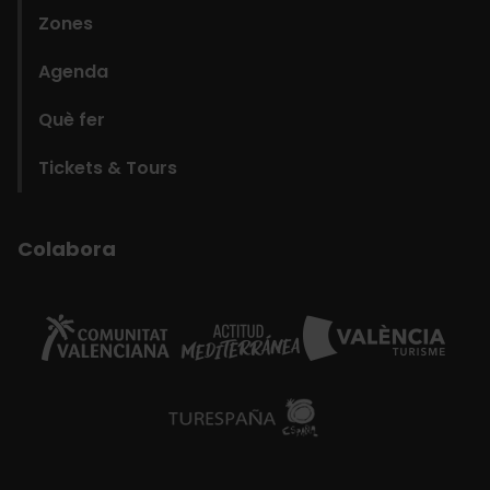
Zones
Agenda
Què fer
Tickets & Tours
Colabora