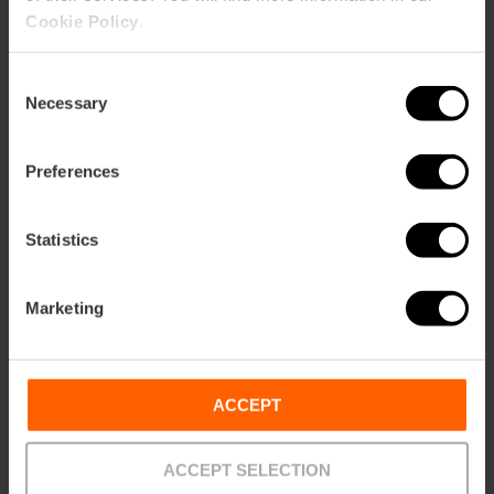
Cookie Policy
.
Consent
Necessary
Selection
Preferences
Statistics
Marketing
ACCEPT
Informació pràctica
ACCEPT SELECTION