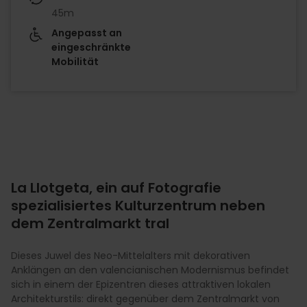
45m
Angepasst an
eingeschränkte
Mobilität
La Llotgeta, ein auf Fotografie
spezialisiertes Kulturzentrum neben
dem Zentralmarkt tral
Dieses Juwel des Neo-Mittelalters mit dekorativen
Anklängen an den valencianischen Modernismus befindet
sich in einem der Epizentren dieses attraktiven lokalen
Architekturstils: direkt gegenüber dem Zentralmarkt von