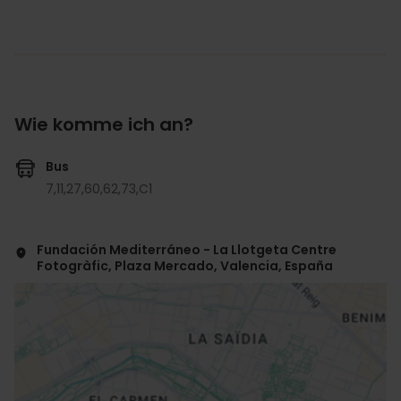
Wie komme ich an?
Bus
7,
11,
27,
60,
62,
73,
C1
Fundación Mediterráneo - La Llotgeta Centre
Fotogràfic, Plaza Mercado, Valencia, España