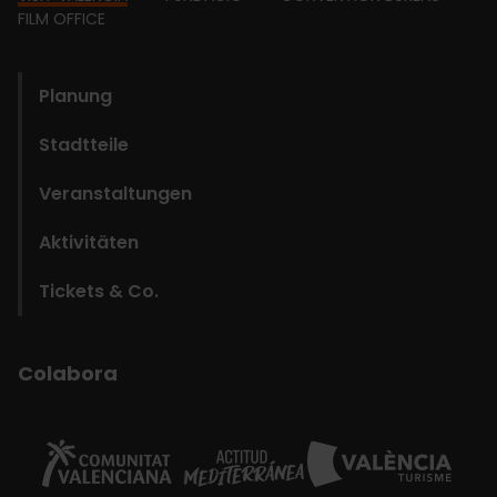
Footer
FILM OFFICE
domains
Planung
Stadtteile
Veranstaltungen
Aktivitäten
Tickets & Co.
Colabora