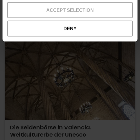
ACCEPT SELECTION
DENY
Die Seidenbörse in Valencia.
Weltkulturerbe der Unesco