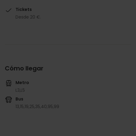
Tickets
Desde 20 €.
Cómo llegar
Metro
L3,
L5
Bus
13,
15,
19,
25,
35,
40,
95,
99