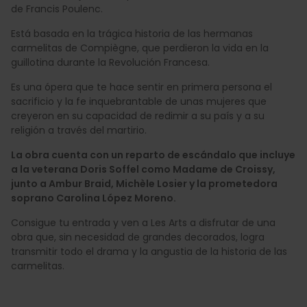
de Francis Poulenc.
Está basada en la trágica historia de las hermanas
carmelitas de Compiègne, que perdieron la vida en la
guillotina durante la Revolución Francesa.
Es una ópera que te hace sentir en primera persona el
sacrificio y la fe inquebrantable de unas mujeres que
creyeron en su capacidad de redimir a su país y a su
religión a través del martirio.
La obra cuenta con un reparto de escándalo que incluye
a la veterana Doris Soffel como Madame de Croissy,
junto a Ambur Braid, Michèle Losier y la prometedora
soprano Carolina López Moreno.
Consigue tu entrada y ven a Les Arts a disfrutar de una
obra que, sin necesidad de grandes decorados, logra
transmitir todo el drama y la angustia de la historia de las
carmelitas.