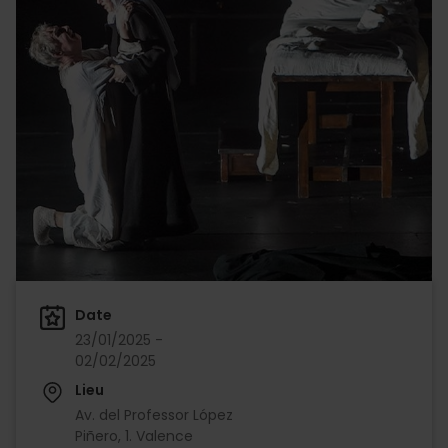
Date
23/01/2025 -
02/02/2025
Lieu
Av. del Professor López
Piñero, 1. Valence