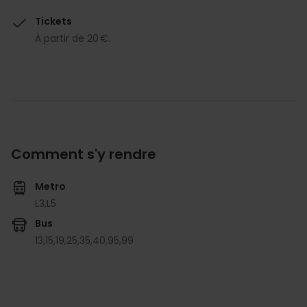
Tickets
À partir de 20 €.
Comment s'y rendre
Metro
L3,
L5
Bus
13,
15,
19,
25,
35,
40,
95,
99