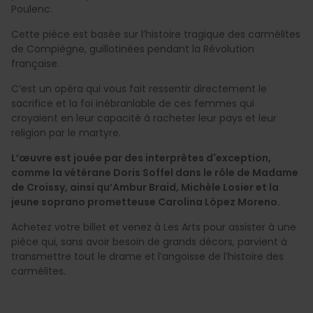
Poulenc.
Cette pièce est basée sur l’histoire tragique des carmélites
de Compiègne, guillotinées pendant la Révolution
française.
C’est un opéra qui vous fait ressentir directement le
sacrifice et la foi inébranlable de ces femmes qui
croyaient en leur capacité à racheter leur pays et leur
religion par le martyre.
L’œuvre est jouée par des interprètes d'exception,
comme la vétérane Doris Soffel dans le rôle de Madame
de Croissy, ainsi qu’Ambur Braid, Michèle Losier et la
jeune soprano prometteuse Carolina López Moreno.
Achetez votre billet et venez à Les Arts pour assister à une
pièce qui, sans avoir besoin de grands décors, parvient à
transmettre tout le drame et l’angoisse de l’histoire des
carmélites.