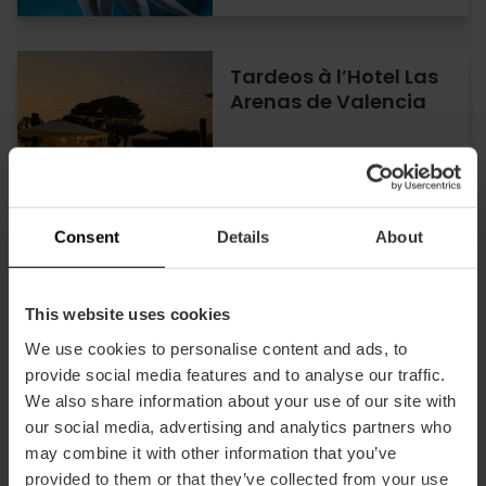
Tardeos à l’Hotel Las
Arenas de Valencia
29/07/2026 - 31/08/2026
Consent
Details
About
Concerts de musique
This website uses cookies
symphonique à Les
We use cookies to personalise content and ads, to
Arts
provide social media features and to analyse our traffic.
We also share information about your use of our site with
our social media, advertising and analytics partners who
may combine it with other information that you’ve
13/09/2026 - 13/09/2026
provided to them or that they’ve collected from your use