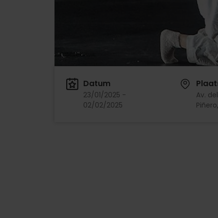
Datum
Plaat
23/01/2025 -
Av. de
02/02/2025
Piñero