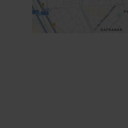
Routebeschrijving