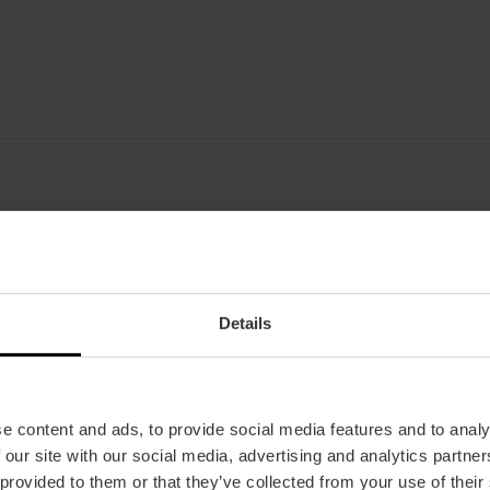
Datum
23/01/2025 - 02/02/2025
Rooster
Details
23 januari 2025 om 19:30 uur.
25 januari 2025 om 19:00 uur.
28 januari 2025 om 19:30.
e content and ads, to provide social media features and to analy
 our site with our social media, advertising and analytics partn
31 januari 2025 om 19:30 uur.
 provided to them or that they’ve collected from your use of their