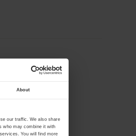
About
se our traffic. We also share
ers who may combine it with
 services. You will find more