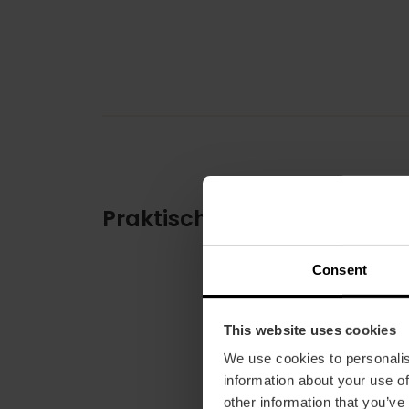
Praktische informatie
Consent
This website uses cookies
We use cookies to personalis
information about your use of
other information that you’ve