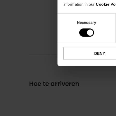
information in our
Cookie Po
Consent
Necessary
Selection
DENY
Hoe te arriveren