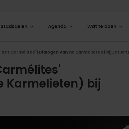
Stadsdelen
Agenda
Wat te doen
ion
 des Carmélites' (Dialogen van de Karmelieten) bij Les Art
armélites'
 Karmelieten) bij