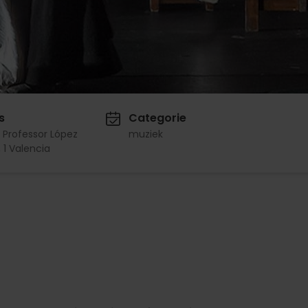
s
Categorie
l Professor López
muziek
, 1 Valencia