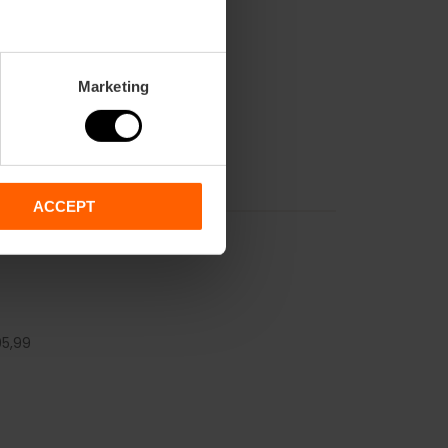
Marketing
ACCEPT
5,
99