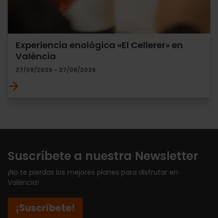
Experiencia enológica «El Cellerer» en
València
27/08/2026 - 27/08/2026
Suscríbete a nuestra Newsletter
¡No te pierdas los mejores planes para disfrutar en
València!
¡Suscríbete!