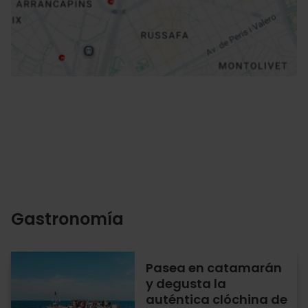
Cómo llegar
Gastronomía
Pasea en catamarán
y degusta la
auténtica clóchina de