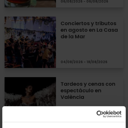
06/08/2026 - 06/08/2026
Conciertos y tributos
en agosto en La Casa
de la Mar
04/08/2026 - 18/08/2026
Tardeos y cenas con
espectáculo en
València
01/08/2026 - 30/08/2026