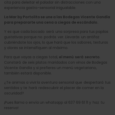
cita para deleitar el paladar sin distracciones con una
experiencia gastro-sensorial inigualable.
La Mar by Portolito se une a las Bodegas Vicente Gandía
para prepararte una cena a ciegas de escándalo.
Y es que cada bocado será una sorpresa para tus papilas
gustativas porque no podrás ver. Llevarás un antifaz
cubriéndote los ojos, lo que hará que los sabores, texturas
y olores se intensifiquen al máximo.
Para que vayas a ciegas total,
el menú será secreto
.
Constará de seis platos maridados con vinos de Bodegas
Vicente Gandía y si prefieres un menú vegetariano,
también estará disponible.
¿Te animas a vivir la aventura sensorial que despertará tus
sentidos y te hará redescubrir el placer de comer en la
oscuridad?
¡Pues llama o envía un whatsapp al 637 69 61 11 y haz tu
reserva!