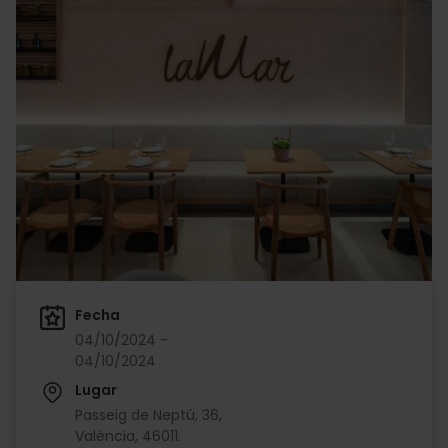
Fecha
04/10/2024 -
04/10/2024
Lugar
Passeig de Neptú, 36,
València, 46011.