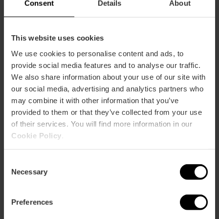
Consent
Details
About
«Nits a la Fresca» en el
Restaurante Villa
This website uses cookies
Indiano de València
We use cookies to personalise content and ads, to
provide social media features and to analyse our traffic.
We also share information about your use of our site with
our social media, advertising and analytics partners who
10/06/2026 - 30/08/2026
may combine it with other information that you’ve
provided to them or that they’ve collected from your use
of their services. You will find more information in our
Tardeos en el Hotel
Cookie Policy
.
Las Arenas de
València
Consent
Necessary
Selection
29/07/2026 - 31/08/2026
Preferences