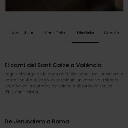
l
Any Jubilar
Sant Calze
Història
Capella
El camí del Sant Calze a València
Seguix el viatge de la copa de l'Últim Sopar. De Jerusalem a
Roma i oculta a Aragó, esta relíquia universal va trobar la
seua llar en la Catedral de València després de segles
d'història i misteri.
De Jerusalem a Roma