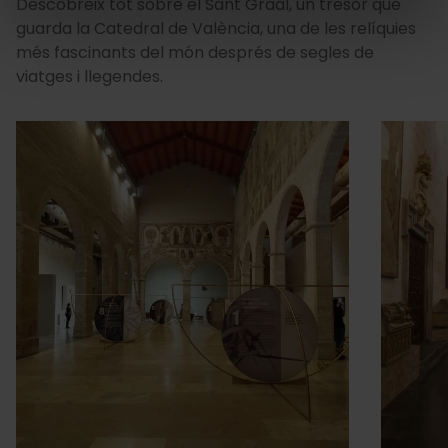
Descobreix tot sobre el Sant Graal, un tresor que
guarda la Catedral de València, una de les relíquies
més fascinants del món després de segles de
viatges i llegendes.