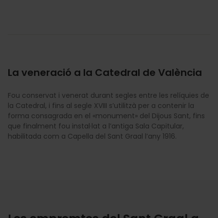
La veneració a la Catedral de València
Fou conservat i venerat durant segles entre les relíquies de
la Catedral, i fins al segle XVIII s’utilitzà per a contenir la
forma consagrada en el «monument» del Dijous Sant, fins
que finalment fou instal·lat a l’antiga Sala Capitular,
habilitada com a Capella del Sant Graal l’any 1916.