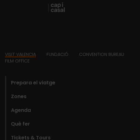
Footer
VISIT VALENCIA
FUNDACIÓ
CONVENTION BUREAU
FILM OFFICE
domains
Prepara el viatge
Zones
Agenda
Què fer
Tickets & Tours