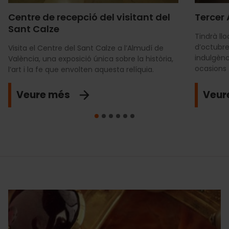
Centre de recepció del visitant del
Tercer 
Sant Calze
Tindrà ll
d’octubre
Visita el Centre del Sant Calze a l’Almudí de
indulgènci
València, una exposició única sobre la història,
ocasions
l’art i la fe que envolten aquesta relíquia.
Veure més
Veur