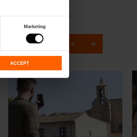
Marketing
n, damit du
ACCEPT