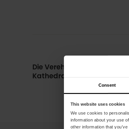
Die Verehrung in der
Kathedrale von Valencia
Consent
This website uses cookies
We use cookies to personalis
information about your use of
other information that you’ve