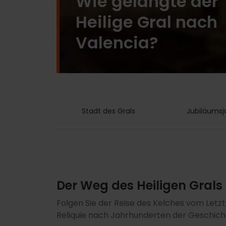
Wie gelangte der
Heilige Gral nach
Valencia?
Stadt des Grals
Jubiläumsj
Der Weg des Heiligen Grals
Folgen Sie der Reise des Kelches vom Let
Reliquie nach Jahrhunderten der Geschicht