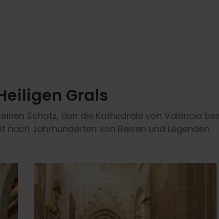
Heiligen Grals
, einen Schatz, den die Kathedrale von Valencia be
elt nach Jahrhunderten von Reisen und Legenden.