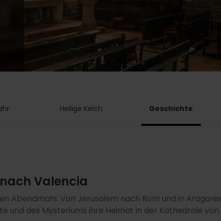
ahr
Heilige Kelch
Geschichte
 nach Valencia
zten Abendmahl. Von Jerusalem nach Rom und in Aragonien
e und des Mysteriums ihre Heimat in der Kathedrale von 