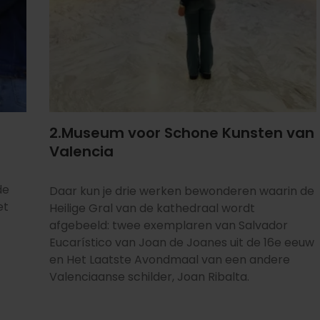
2.Museum voor Schone Kunsten van
Valencia
de
Daar kun je drie werken bewonderen waarin de
et
Heilige Gral van de kathedraal wordt
afgebeeld: twee exemplaren van Salvador
Eucarístico van Joan de Joanes uit de 16e eeuw
en Het Laatste Avondmaal van een andere
Valenciaanse schilder, Joan Ribalta.