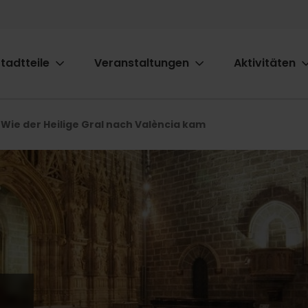
tadtteile
Veranstaltungen
Aktivitäten
ion
Wie der Heilige Gral nach València kam