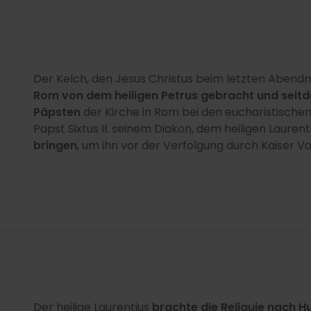
Der Kelch, den Jesus Christus beim letzten Abend
Rom von dem heiligen Petrus gebracht und seit
Päpsten
der Kirche in Rom bei den eucharistischen
Papst Sixtus II. seinem Diakon, dem heiligen Lauren
bringen
, um ihn vor der Verfolgung durch Kaiser Va
Der heilige Laurentius
brachte die Reliquie nach 