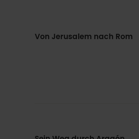
Von Jerusalem nach Rom
Sein Weg durch Aragón