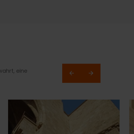
wahrt, eine