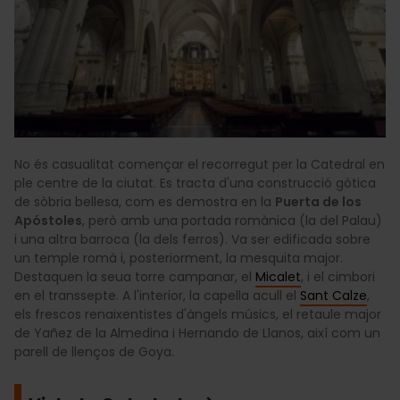
No és casualitat començar el recorregut per la Catedral en
ple centre de la ciutat. Es tracta d'una construcció gòtica
de sòbria bellesa, com es demostra en la
Puerta de los
Apóstoles
, però amb una portada romànica (la del Palau)
i una altra barroca (la dels ferros). Va ser edificada sobre
un temple romà i, posteriorment, la mesquita major.
Destaquen la seua torre campanar, el
Micalet
, i el cimbori
en el transsepte. A l'interior, la capella acull el
Sant Calze
,
els frescos renaixentistes d'àngels músics, el retaule major
de Yañez de la Almedina i Hernando de Llanos, així com un
parell de llenços de Goya.