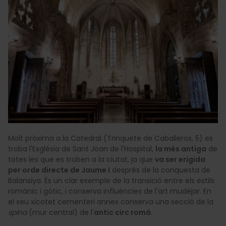
Molt pròxima a la Catedral (Trinquete de Caballeros, 5) es
troba l'Església de Sant Joan de l'Hospital,
la més antiga
de
totes les que es troben a la ciutat, ja que
va ser erigida
per orde directe de Jaume I
després de la conquesta de
Balansiya. És un clar exemple de la transició entre els estils
romànic i gòtic, i conserva influències de l'art mudèjar. En
el seu xicotet cementeri annex conserva una secció de la
spina
(mur central) de l'
antic circ romà.