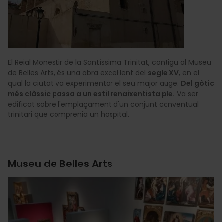
El Reial Monestir de la Santíssima Trinitat, contigu al Museu
de Belles Arts, és una obra excel·lent del
segle XV
, en el
qual la ciutat va experimentar el seu major auge.
Del gòtic
més clàssic passa a un estil renaixentista ple.
Va ser
edificat sobre l'emplaçament d'un conjunt conventual
trinitari que comprenia un hospital.
Museu de Belles Arts