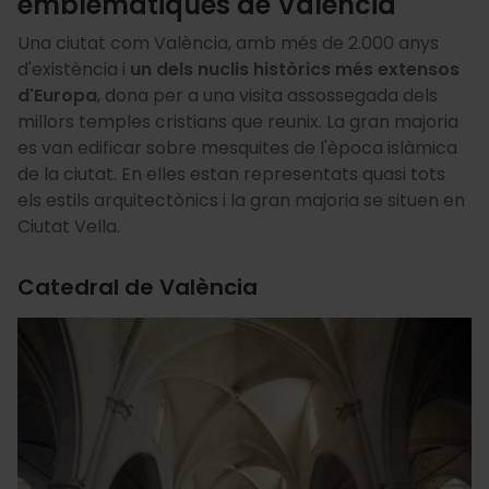
emblemàtiques de València
Una ciutat com València, amb més de 2.000 anys
d'existència i
un dels nuclis històrics més extensos
d'Europa
, dona per a una visita assossegada dels
millors temples cristians que reunix. La gran majoria
es van edificar sobre mesquites de l'època islàmica
de la ciutat. En elles estan representats quasi tots
els estils arquitectònics i la gran majoria se situen en
Ciutat Vella.
Catedral de València