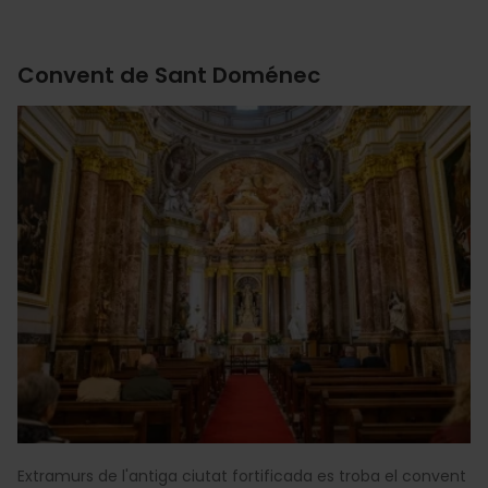
Convent de Sant Doménec
Extramurs de l'antiga ciutat fortificada es troba el convent