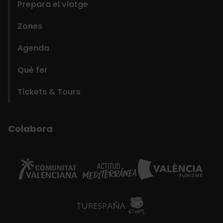
Prepara el viatge
Zones
Agenda
Què fer
Tickets & Tours
Colabora