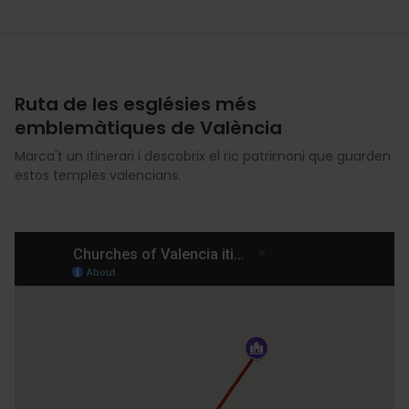
Ruta de les esglésies més
emblemàtiques de València
Marca't un itinerari i descobrix el ric patrimoni que guarden
estos temples valencians.