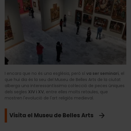
I encara que no és una església, però sí
va ser seminari
, el
que hui dia és la seu del Museu de Belles Arts de la ciutat
alberga una interessantíssima col·lecció de peces úniques
dels segles
XIV i XV
, entre elles molts retaules, que
mostren l'evolució de l'art religiós medieval.
Visita el Museu de Belles Arts