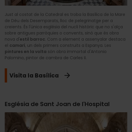
Just al costat de la Catedral es troba la Basílica de la Mare
de Déu dels Desemparats, lloc de pelegrinatge per a
creients. És l'única església del nucli històric que no s'alça
sobre antigues parròquies o convents, sinó que és obra
nova d'
estil barroc
. Com a element a assenyalar destaca
el
camarí
, un dels primers construïts a Espanya. Les
pintures en la volta
són obra immortal d'Antonio
Palomino, pintor de cambra de Carles II.
Visita la Basílica
Església de Sant Joan de l'Hospital