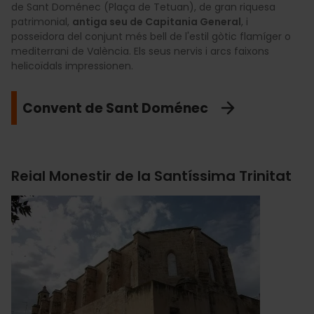
de Sant Doménec (Plaça de Tetuan), de gran riquesa
patrimonial,
antiga seu de Capitania General
, i
posseïdora del conjunt més bell de l'estil gòtic flamíger o
mediterrani de València. Els seus nervis i arcs faixons
helicoïdals impressionen.
Convent de Sant Doménec
Reial Monestir de la Santíssima Trinitat