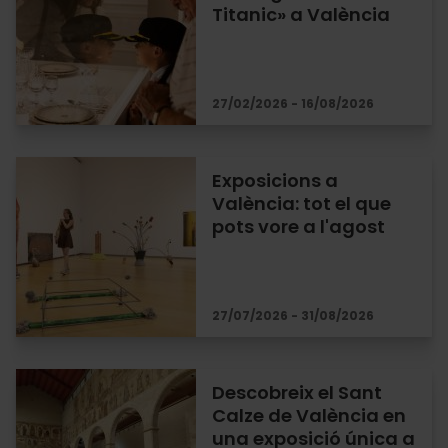
Titanic» a València
27/02/2026 - 16/08/2026
Exposicions a
València: tot el que
pots vore a l'agost
27/07/2026 - 31/08/2026
Descobreix el Sant
Calze de València en
una exposició única a