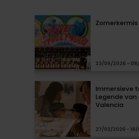
Zomerkermis 
23/06/2026 - 08
Immersieve t
Legende van d
Valencia
27/02/2026 - 16