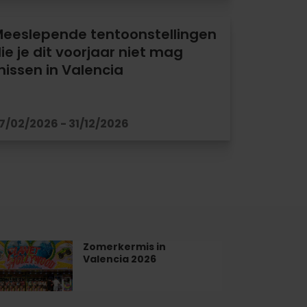
eeslepende tentoonstellingen
ie je dit voorjaar niet mag
issen in Valencia
7/02/2026 - 31/12/2026
Zomerkermis in
merkermis
Valencia 2026
lencia
26