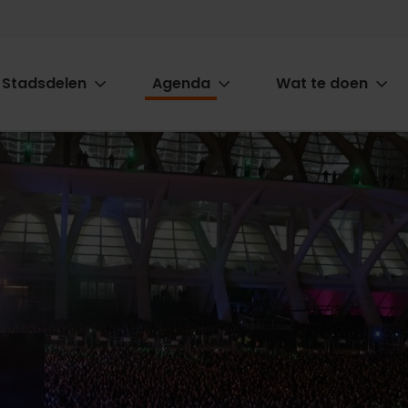
Stadsdelen
Agenda
Wat te doen
ion