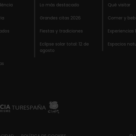
lència
Lo más destacado
Qué visitar
ria
Grandes citas 2026
Comer y beb
lados
Fiestas y tradiciones
Experiencias 
Eclipse solar total: 12 de
Espacios nat
agosto
as