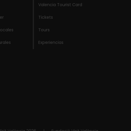
Valencia Tourist Card
er
Tickets
locales
Tours
urales
Experiencias