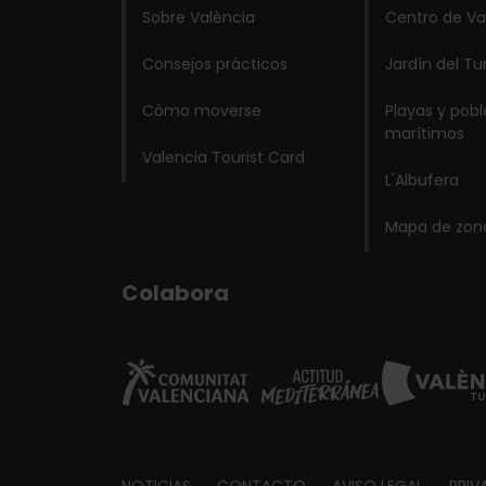
Sobre València
Centro de Va
Consejos prácticos
Jardín del Tu
Cómo moverse
Playas y pob
marítimos
Valencia Tourist Card
L'Albufera
Mapa de zon
Colabora