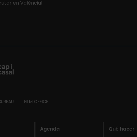
rutar en València!
BUREAU
FILM OFFICE
Agenda
Qué hacer