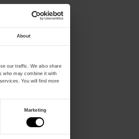
About
se our traffic. We also share
ers who may combine it with
 services. You will find more
Marketing