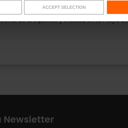
ACCEPT SELECTION
estival de croquetas y música en la Playa d
a Newsletter