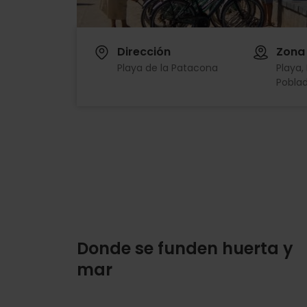
Dirección
Zona
Playa de la Patacona
Playa,
Pobla
Donde se funden huerta y
mar