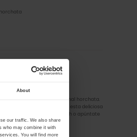
 horchata
About
refrescarse con una tradicional horchata.
ultivo de la chufa y cuna de esta deliciosa
les como la Horchatería Panach o apúntate
se our traffic. We also share
ta.
ers who may combine it with
 services. You will find more