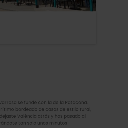
alvarrosa se funde con la de la Patacona.
ítimo bordeado de casas de estilo rural,
 dejaste València atrás y has pasado al
rándote tan solo unos minutos