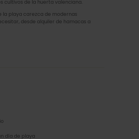
 cultivos de la huerta valenciana.
que la playa carezca de modernas
necesitar, desde alquiler de hamacas a
io
un día de playa