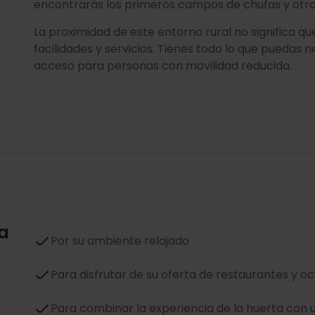
encontrarás los primeros campos de chufas y otros
La proximidad de este entorno rural no significa 
facilidades y servicios. Tienes todo lo que puedas 
acceso para personas con movilidad reducida.
la
Por su ambiente relajado
Para disfrutar de su oferta de restaurantes y oc
Para combinar la experiencia de la huerta con 