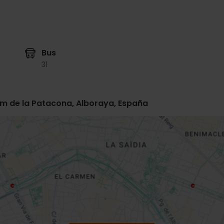
Bus
31
im de la Patacona, Alboraya, España