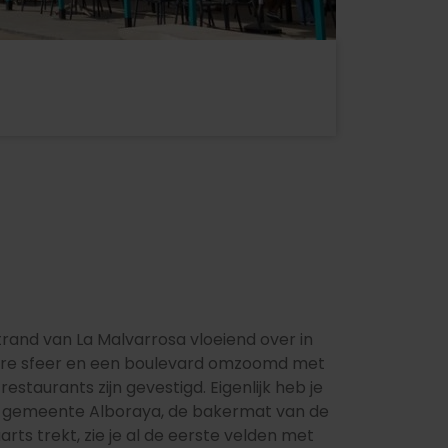
strand van La Malvarrosa vloeiend over in
gere sfeer en een boulevard omzoomd met
restaurants zijn gevestigd. Eigenlijk heb je
n de gemeente Alboraya, de bakermat van de
rts trekt, zie je al de eerste velden met