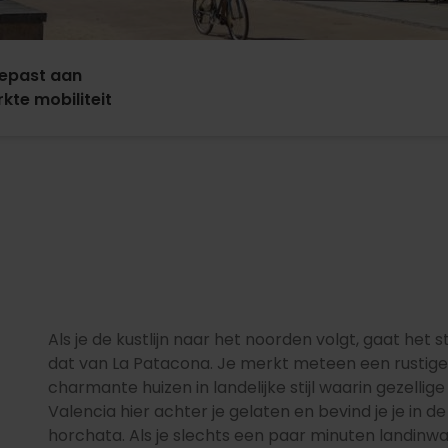
epast aan
kte mobiliteit
Als je de kustlijn naar het noorden volgt, gaat het 
dat van La Patacona. Je merkt meteen een rusti
charmante huizen in landelijke stijl waarin gezellige 
Valencia hier achter je gelaten en bevind je je i
horchata. Als je slechts een paar minuten landinwaa