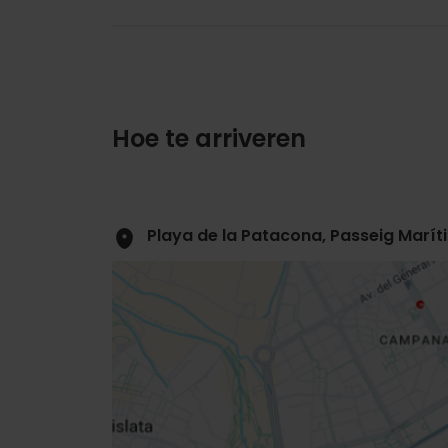
Hoe te arriveren
Playa de la Patacona, Passeig Marít
Close
sidebar