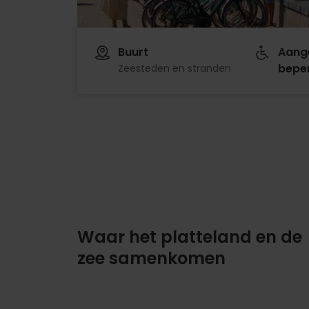
Buurt
Aang
beper
Zeesteden en stranden
Waar het platteland en de
zee samenkomen