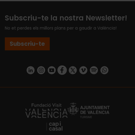
Subscriu-te la nostra Newsletter!
No et perdes els millors plans per a gaudir a València!
Subscriu-te
https://www.linkedin.com/company/turismo-valencia/mycompany/
https://www.instagram.com/visit_valencia/
https://www.youtube.com/user/Turisvale
https://www.facebook.com/turismov
https://twitter.com/Valenciatu
https://vimeo.com/visitva
https://open.spotif
https://api.whatsapp.com/se
https://fundacion.visitvalencia.com/