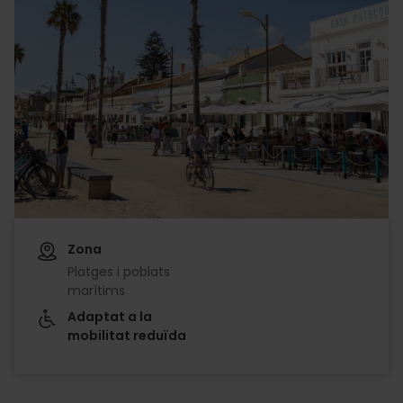
Zona
Platges i poblats
marítims
Adaptat a la
mobilitat reduïda