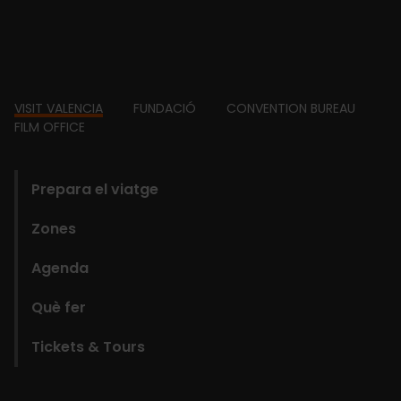
Footer
VISIT VALENCIA
FUNDACIÓ
CONVENTION BUREAU
FILM OFFICE
domains
Prepara el viatge
Zones
Agenda
Què fer
Tickets & Tours