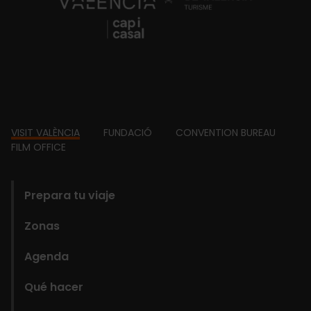
Footer
VISIT VALÈNCIA
FUNDACIÓ
CONVENTION BUREAU
FILM OFFICE
domains
Prepara tu viaje
Zonas
Agenda
Qué hacer