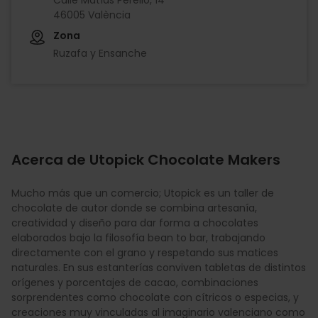
46005 València
Zona
Ruzafa y Ensanche
Acerca de Utopick Chocolate Makers
Mucho más que un comercio; Utopick es un taller de
chocolate de autor donde se combina artesanía,
creatividad y diseño para dar forma a chocolates
elaborados bajo la filosofía bean to bar, trabajando
directamente con el grano y respetando sus matices
naturales. En sus estanterías conviven tabletas de distintos
orígenes y porcentajes de cacao, combinaciones
sorprendentes como chocolate con cítricos o especias, y
creaciones muy vinculadas al imaginario valenciano como