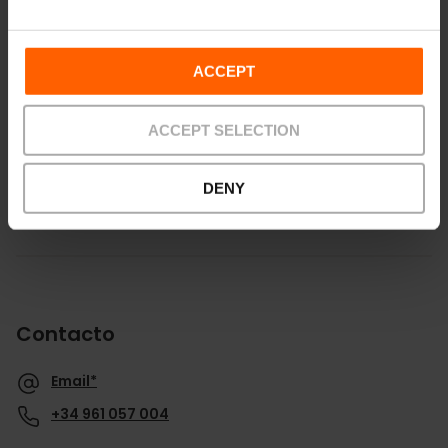
ACCEPT
Cómo llegar
ACCEPT SELECTION
DENY
Contacto
Email*
+34 961 057 004